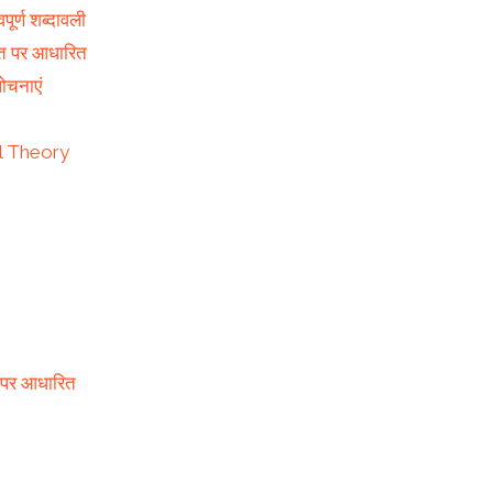
ूर्ण शब्दावली
ांत पर आधारित
ोचनाएं
ful Theory
 2 पर आधारित