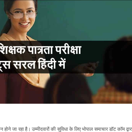
जन होने जा रहा है। उम्मीदवारों की सुविधा के लिए भोपाल समाचार डॉट कॉम द्वार