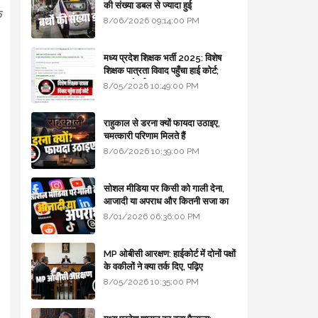
की संख्या डबल से ज्यादा हुई
े
8/06/2026 09:14:00 PM
मध्य प्रदेश शिक्षक भर्ती 2025: विशेष
शिक्षक पात्रता विवाद पहुँचा हाई कोर्ट;
सरकार से माँगा जवाब
8/05/2026 10:49:00 PM
राहुकाल से डरना क्यों फायदा उठाइए,
चमत्कारी परिणाम मिलते हैं
8/06/2026 10:39:00 PM
सोशल मीडिया पर किसी को गाली देना,
आजादी या अपराध और कितनी सजा का
प्रावधान - free legal advice
8/01/2026 06:36:00 PM
MP ओबीसी आरक्षण: हाईकोर्ट में दोनों पक्षों
के वकीलों ने क्या तर्क दिए, पढ़िए
8/05/2026 10:35:00 PM