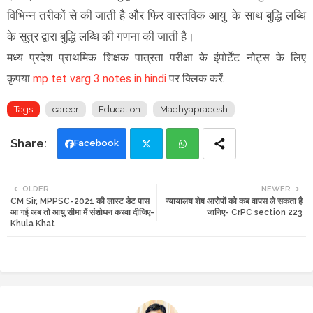
विभिन्न तरीकों से की जाती है और फिर वास्तविक आयु के साथ बुद्धि लब्धि
के सूत्र द्वारा बुद्धि लब्धि की गणना की जाती है।
मध्य प्रदेश प्राथमिक शिक्षक पात्रता परीक्षा के इंपोर्टेंट नोट्स के लिए
कृपया
mp tet varg 3 notes in hindi
पर क्लिक करें.
Tags
career
Education
Madhyapradesh
Facebook
Twi
Wh
OLDER
NEWER
CM Sir, MPPSC-2021 की लास्ट डेट पास
न्यायालय शेष आरोपों को कब वापस ले सकता है
tte
ats
आ गई अब तो आयु सीमा में संशोधन करवा दीजिए-
जानिए- CrPC section 223
Khula Khat
r
app