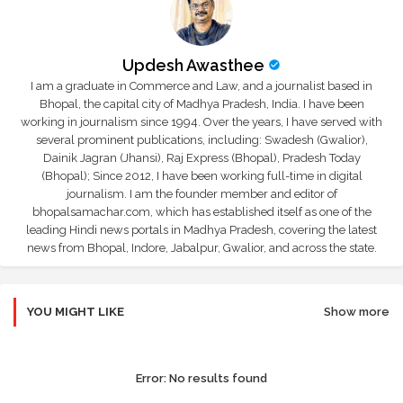
Updesh Awasthee
I am a graduate in Commerce and Law, and a journalist based in
Bhopal, the capital city of Madhya Pradesh, India. I have been
working in journalism since 1994. Over the years, I have served with
several prominent publications, including: Swadesh (Gwalior),
Dainik Jagran (Jhansi), Raj Express (Bhopal), Pradesh Today
(Bhopal); Since 2012, I have been working full-time in digital
journalism. I am the founder member and editor of
bhopalsamachar.com, which has established itself as one of the
leading Hindi news portals in Madhya Pradesh, covering the latest
news from Bhopal, Indore, Jabalpur, Gwalior, and across the state.
YOU MIGHT LIKE
Show more
Error:
No results found