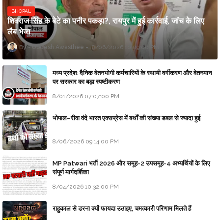
BHOPAL
शिवराज सिंह के बेटे का पनीर पकड़ा?, रायपुर में हुई कार्रवाई, जांच के लिए
लैब भेजा
Updesh Awasthee
8/06/2026 10:09:00 PM
मध्य प्रदेश: दैनिक वेतनभोगी कर्मचारियों के स्थायी वर्गीकरण और वेतनमान
पर सरकार का बड़ा स्पष्टीकरण
8/01/2026 07:07:00 PM
भोपाल–रीवा वंदे भारत एक्सप्रेस में बर्थों की संख्या डबल से ज्यादा हुई
8/06/2026 09:14:00 PM
MP Patwari भर्ती 2026 और समूह-2 उपसमूह-4 अभ्यर्थियों के लिए
संपूर्ण मार्गदर्शिका
8/04/2026 10:32:00 PM
राहुकाल से डरना क्यों फायदा उठाइए, चमत्कारी परिणाम मिलते हैं