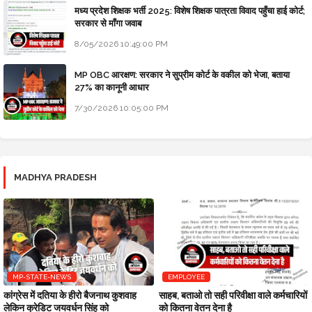
मध्य प्रदेश शिक्षक भर्ती 2025: विशेष शिक्षक पात्रता विवाद पहुँचा हाई कोर्ट;
सरकार से माँगा जवाब
8/05/2026 10:49:00 PM
MP OBC आरक्षण: सरकार ने सुप्रीम कोर्ट के वकील को भेजा, बताया
27% का कानूनी आधार
7/30/2026 10:05:00 PM
MADHYA PRADESH
MP-STATE-NEWS
EMPLOYEE
कांग्रेस में दतिया के हीरो बैजनाथ कुशवाह
साहब, बताओ तो सही परिवीक्षा वाले कर्मचारियों
लेकिन क्रेडिट जयवर्धन सिंह को
को कितना वेतन देना है