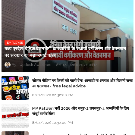
EMPLOYEE
मध्य प्रदेश: दैनिक वेतनभोगी कर्मचारियों के स्थायी वर्गीकरण और वेतनमान
पर सरकार का बड़ा स्पष्टीकरण
Updesh Awasthee
8/01/2026 07:07:00 PM
सोशल मीडिया पर किसी को गाली देना, आजादी या अपराध और कितनी सजा
का प्रावधान - free legal advice
8/01/2026 06:36:00 PM
MP Patwari भर्ती 2026 और समूह-2 उपसमूह-4 अभ्यर्थियों के लिए
संपूर्ण मार्गदर्शिका
8/04/2026 10:32:00 PM