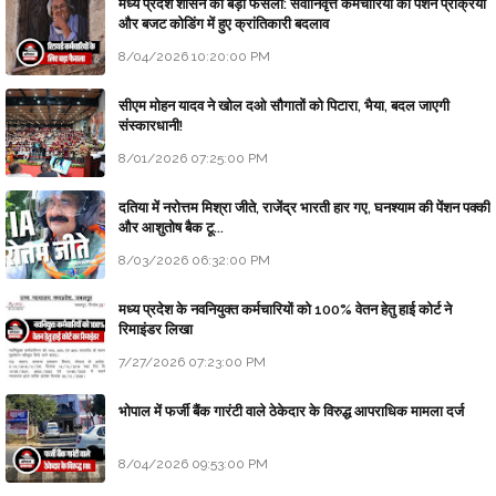
मध्य प्रदेश शासन का बड़ा फैसला: सेवानिवृत्त कर्मचारियों की पेंशन प्रक्रिया
और बजट कोडिंग में हुए क्रांतिकारी बदलाव
8/04/2026 10:20:00 PM
सीएम मोहन यादव ने खोल दओ सौगातों को पिटारा, भैया, बदल जाएगी
संस्कारधानी!
8/01/2026 07:25:00 PM
दतिया में नरोत्तम मिश्रा जीते, राजेंद्र भारती हार गए, घनश्याम की पेंशन पक्की
और आशुतोष बैक टू...
8/03/2026 06:32:00 PM
मध्य प्रदेश के नवनियुक्त कर्मचारियों को 100% वेतन हेतु हाई कोर्ट ने
रिमाइंडर लिखा
7/27/2026 07:23:00 PM
भोपाल में फर्जी बैंक गारंटी वाले ठेकेदार के विरुद्ध आपराधिक मामला दर्ज
8/04/2026 09:53:00 PM