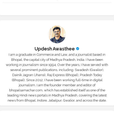
tte
ats
r
app
Updesh Awasthee
I am a graduate in Commerce and Law, and a journalist based in
Bhopal, the capital city of Madhya Pradesh, India. I have been
working in journalism since 1994. Over the years, I have served with
several prominent publications, including: Swadesh (Gwalior),
Dainik Jagran (Jhansi), Raj Express (Bhopal), Pradesh Today
(Bhopal); Since 2012, I have been working full-time in digital
journalism. I am the founder member and editor of
bhopalsamachar.com, which has established itself as one of the
leading Hindi news portals in Madhya Pradesh, covering the latest
news from Bhopal, Indore, Jabalpur, Gwalior, and across the state.