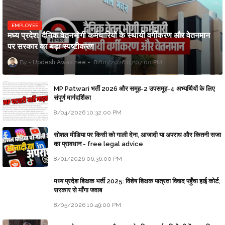
EMPLOYEE
मध्य प्रदेश: दैनिक वेतनभोगी कर्मचारियों के स्थायी वर्गीकरण और वेतनमान
पर सरकार का बड़ा स्पष्टीकरण
Updesh Awasthee
8/01/2026 07:07:00 PM
MP Patwari भर्ती 2026 और समूह-2 उपसमूह-4 अभ्यर्थियों के लिए
संपूर्ण मार्गदर्शिका
8/04/2026 10:32:00 PM
सोशल मीडिया पर किसी को गाली देना, आजादी या अपराध और कितनी सजा
का प्रावधान - free legal advice
8/01/2026 06:36:00 PM
मध्य प्रदेश शिक्षक भर्ती 2025: विशेष शिक्षक पात्रता विवाद पहुँचा हाई कोर्ट;
सरकार से माँगा जवाब
8/05/2026 10:49:00 PM