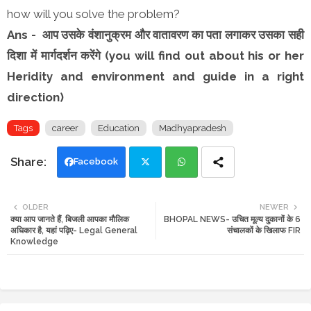
how will you solve the problem?
Ans - आप उसके वंशानुक्रम और वातावरण का पता लगाकर उसका सही
दिशा में मार्गदर्शन करेंगे (you will find out about his or her
Heridity and environment and guide in a right
direction)
Tags
career
Education
Madhyapradesh
Facebook
Twi
Wh
OLDER
NEWER
क्या आप जानते हैं, बिजली आपका मौलिक
BHOPAL NEWS- उचित मूल्य दुकानों के 6
tte
ats
अधिकार है, यहां पढ़िए- Legal General
संचालकों के खिलाफ FIR
Knowledge
r
app