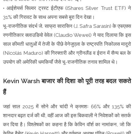
• आईशेयर्स सिल्वर ट्रस्ट ईटीएफ (iShares Silver Trust ETF) ने
31% की गिरावट के साथ अपना सबसे बुरा दिन देखा।
भू-राजनीतिक संदर्भ जे. साफ्रा सारासिन (J. Safra Sarasin) के एफएक्स
रणनीतिकार क्लाउडियो वेवेल (Claudio Wewel) ने याद दिलाया कि इस
साल कीमती धातुओं में तेजी के पीछे वेनेजुएला के राष्ट्रपति निकोलस मादुरो
(Nicolás Maduro) की गिरफ्तारी और ग्रीनलैंड व ईरान में सैन्य बल के
उपयोग की अमेरिकी धमकियाँ जैसे भू-राजनीतिक तनाव शामिल थे।
Kevin Warsh बाजार की दिशा को पूरी तरह बदल सकते
हैं
जहां साल 2025 में सोने और चांदी ने क्रमशः 66% और 135% की
शानदार बढ़त दर्ज की थी, वहीं आज की इस बिकवाली ने निवेशकों को सतर्क
कर दिया है। विश्लेषकों का कहना है कि केविन वॉर्श का नामांकन, जो कि
केविन हैसेट (Kevin Hassett) और वर्तमान अध्यक्ष पॉवेल (Powell) की