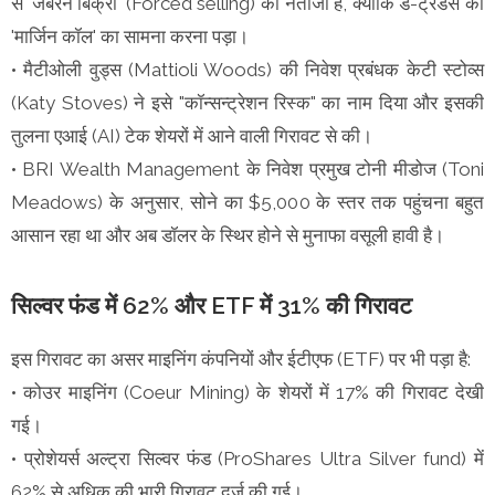
से 'जबरन बिक्री' (Forced selling) का नतीजा है, क्योंकि डे-ट्रेडर्स को
'मार्जिन कॉल' का सामना करना पड़ा।
• मैटीओली वुड्स (Mattioli Woods) की निवेश प्रबंधक केटी स्टोव्स
(Katy Stoves) ने इसे "कॉन्सन्ट्रेशन रिस्क" का नाम दिया और इसकी
तुलना एआई (AI) टेक शेयरों में आने वाली गिरावट से की।
• BRI Wealth Management के निवेश प्रमुख टोनी मीडोज (Toni
Meadows) के अनुसार, सोने का $5,000 के स्तर तक पहुंचना बहुत
आसान रहा था और अब डॉलर के स्थिर होने से मुनाफा वसूली हावी है।
सिल्वर फंड में 62% और ETF में 31% की गिरावट
इस गिरावट का असर माइनिंग कंपनियों और ईटीएफ (ETF) पर भी पड़ा है:
• कोउर माइनिंग (Coeur Mining) के शेयरों में 17% की गिरावट देखी
गई।
• प्रोशेयर्स अल्ट्रा सिल्वर फंड (ProShares Ultra Silver fund) में
62% से अधिक की भारी गिरावट दर्ज की गई।