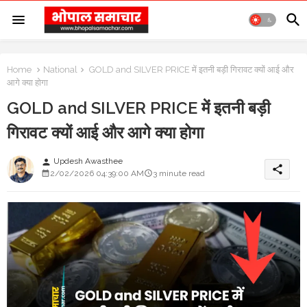
Home
National
GOLD and SILVER PRICE में इतनी बड़ी गिरावट क्यों आई और
आगे क्या होगा
GOLD and SILVER PRICE में इतनी बड़ी
गिरावट क्यों आई और आगे क्या होगा
Updesh Awasthee
person
share
2/02/2026 04:39:00 AM
3 minute read