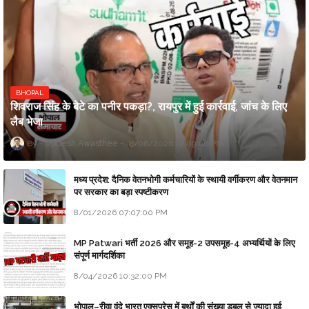
BHOPAL
शिवराज सिंह के बेटे का पनीर पकड़ा?, रायपुर में हुई कार्रवाई, जांच के लिए
लैब भेजा
Updesh Awasthee
8/06/2026 10:09:00 PM
मध्य प्रदेश: दैनिक वेतनभोगी कर्मचारियों के स्थायी वर्गीकरण और वेतनमान
पर सरकार का बड़ा स्पष्टीकरण
8/01/2026 07:07:00 PM
MP Patwari भर्ती 2026 और समूह-2 उपसमूह-4 अभ्यर्थियों के लिए
संपूर्ण मार्गदर्शिका
8/04/2026 10:32:00 PM
भोपाल–रीवा वंदे भारत एक्सप्रेस में बर्थों की संख्या डबल से ज्यादा हुई