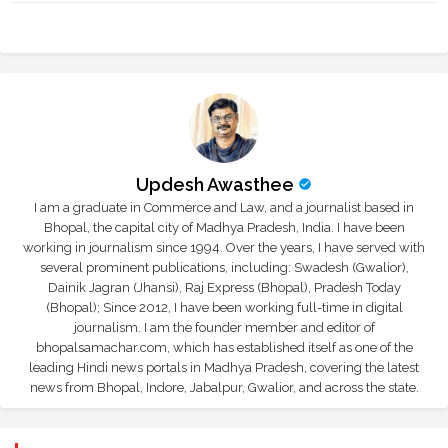
tte
ats
r
app
Updesh Awasthee
I am a graduate in Commerce and Law, and a journalist based in
Bhopal, the capital city of Madhya Pradesh, India. I have been
working in journalism since 1994. Over the years, I have served with
several prominent publications, including: Swadesh (Gwalior),
Dainik Jagran (Jhansi), Raj Express (Bhopal), Pradesh Today
(Bhopal); Since 2012, I have been working full-time in digital
journalism. I am the founder member and editor of
bhopalsamachar.com, which has established itself as one of the
leading Hindi news portals in Madhya Pradesh, covering the latest
news from Bhopal, Indore, Jabalpur, Gwalior, and across the state.