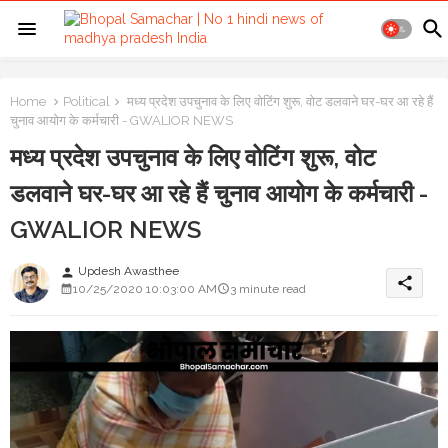
Home
Political
मध्य प्रदेश उपचुनाव के लिए वोटिंग शुरू, वोट डलवाने घर-घर आ रहे हैं
चुनाव आयोग के कर्मचारी - GWALIOR NEWS
मध्य प्रदेश उपचुनाव के लिए वोटिंग शुरू, वोट
डलवाने घर-घर आ रहे हैं चुनाव आयोग के कर्मचारी -
GWALIOR NEWS
Updesh Awasthee
person
share
10/25/2020 10:03:00 AM
3 minute read