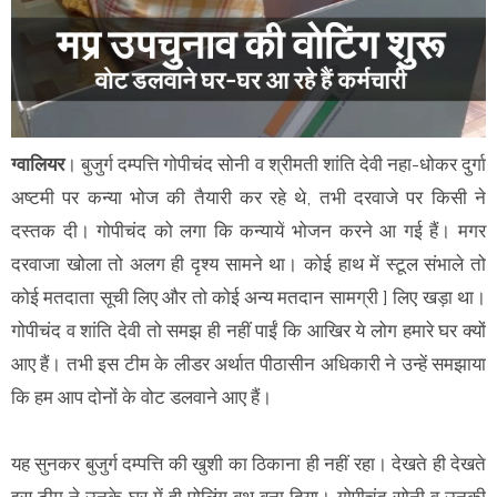
ग्वालियर
। बुजुर्ग दम्पत्ति गोपीचंद सोनी व श्रीमती शांति देवी नहा-धोकर दुर्गा
अष्टमी पर कन्या भोज की तैयारी कर रहे थे, तभी दरवाजे पर किसी ने
दस्तक दी। गोपीचंद को लगा कि कन्यायें भोजन करने आ गई हैं। मगर
दरवाजा खोला तो अलग ही दृश्य सामने था। कोई हाथ में स्टूल संभाले तो
कोई मतदाता सूची लिए और तो कोई अन्य मतदान सामग्री ] लिए खड़ा था।
गोपीचंद व शांति देवी तो समझ ही नहीं पाईं कि आखिर ये लोग हमारे घर क्यों
आए हैं। तभी इस टीम के लीडर अर्थात पीठासीन अधिकारी ने उन्हें समझाया
कि हम आप दोनों के वोट डलवाने आए हैं।
यह सुनकर बुजुर्ग दम्पत्ति की खुशी का ठिकाना ही नहीं रहा। देखते ही देखते
इस टीम ने उनके घर में ही पोलिंग बूथ बना दिया। गोपीचंद सोनी व उनकी