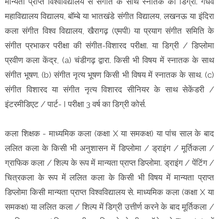
मान्यता प्राप्त विश्वविद्यालय से संगीत के साथ स्नातक की डिग्री. गंधर्व
महाविद्यालय विद्यालय, बॉम्बे या भातखंडे संगीत विद्यालय, लखनऊ या इंदिरा
कला संगीत विश्व विद्यालय, खैरागढ़ (एमपी) या प्रयाग संगीत समिति के
संगीत प्रभाकर परीक्षा की संगीत-विशारद परीक्षा. या डिग्री / डिप्लोमा
प्रवीण कला केंद्र, (a) चंडीगढ़ द्वारा. किसी भी विषय में स्नातक के साथ
संगीत भूषण. (b) संगीत नृत्य भूषण किसी भी विषय में स्नातक के साथ. (c)
संगीत विशारद या संगीत नृत्य विशारद सीनियर के साथ सेकेंडरी /
इंटरमीडिएट / पार्ट- I परीक्षा 3 वर्ष का डिग्री कोर्स.
कला शिक्षक - माध्यमिक कला (कक्षा X या समकक्ष) या पांच साल के बाद
ललित कला के किसी भी अनुशासन में डिप्लोमा / ड्राइंग / मूर्तिकला /
ग्राफिक कला / शिल्प के रूप में मान्यता प्राप्त डिप्लोमा. ड्राइंग / पेंटिंग /
चित्रकला के रूप में ललित कला के किसी भी विषय में मान्यता प्राप्त
डिप्लोमा किसी मान्यता प्राप्त विश्वविद्यालय से. माध्यमिक कला (कक्षा X या
समकक्ष) या ललित कला / शिल्प में डिग्री उत्तीर्ण करने के बाद मूर्तिकला /