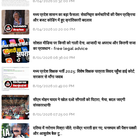
8/04/2026 10:32:00 PM
मध्य प्रदेश शासन का बड़ा फैसला: सेवानिवृत्त कर्मचारियों की पेंशन प्रक्रिया
और बजट कोडिंग में हुए क्रांतिकारी बदलाव
8/04/2026 10:20:00 PM
सोशल मीडिया पर किसी को गाली देना, आजादी या अपराध और कितनी सजा
का प्रावधान - free legal advice
8/01/2026 06:36:00 PM
मध्य प्रदेश शिक्षक भर्ती 2025: विशेष शिक्षक पात्रता विवाद पहुँचा हाई कोर्ट;
सरकार से माँगा जवाब
8/05/2026 10:49:00 PM
सीएम मोहन यादव ने खोल दओ सौगातों को पिटारा, भैया, बदल जाएगी
संस्कारधानी!
8/01/2026 07:25:00 PM
दतिया में नरोत्तम मिश्रा जीते, राजेंद्र भारती हार गए, घनश्याम की पेंशन पक्की
और आशुतोष बैक टू...