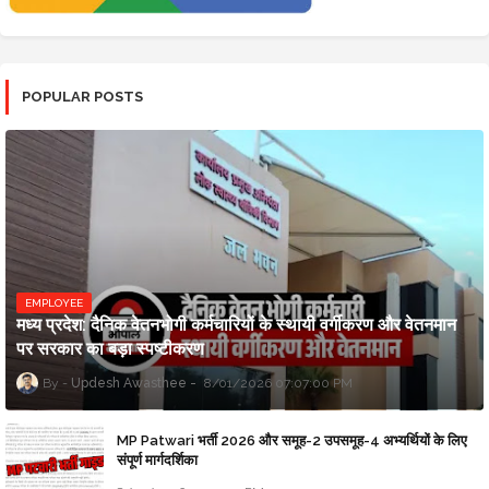
POPULAR POSTS
EMPLOYEE
मध्य प्रदेश: दैनिक वेतनभोगी कर्मचारियों के स्थायी वर्गीकरण और वेतनमान
पर सरकार का बड़ा स्पष्टीकरण
Updesh Awasthee
8/01/2026 07:07:00 PM
MP Patwari भर्ती 2026 और समूह-2 उपसमूह-4 अभ्यर्थियों के लिए
संपूर्ण मार्गदर्शिका