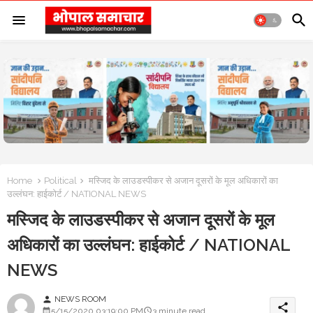
Home
Political
मस्जिद के लाउडस्पीकर से अजान दूसरों के मूल अधिकारों का
उल्लंघन: हाईकोर्ट / NATIONAL NEWS
मस्जिद के लाउडस्पीकर से अजान दूसरों के मूल
अधिकारों का उल्लंघन: हाईकोर्ट / NATIONAL
NEWS
NEWS ROOM
person
share
5/15/2020 03:19:00 PM
3 minute read