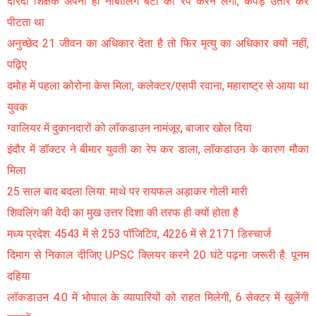
दरिंदा शिक्षक अपनी ही नाबालिग बेटी का रेप करने लगा, कपड़े उतार कर
पीटता था
अनुच्छेद 21 जीवन का अधिकार देता है तो फिर मृत्यु का अधिकार क्यों नहीं,
पढ़िए
दमोह में पहला कोरोना केस मिला, कलेक्टर/एसपी रवाना, महाराष्ट्र से आया था
युवक
ग्वालियर में दुकानदारों को लॉकडाउन नामंजूर, बाजार खोल दिया
इंदौर में डॉक्टर ने बीमार युवती का रेप कर डाला, लॉकडाउन के कारण मौका
मिला
25 साल बाद बदला लिया: माथे पर रायफल अड़ाकर गोली मारी
शिवलिंग की वेदी का मुख उत्तर दिशा की तरफ ही क्यों होता है
मध्य प्रदेश: 4543 में से 253 पॉजिटिव, 4226 में से 2171 डिस्चार्ज
दिमाग से निकाल दीजिए UPSC क्लियर करने 20 घंटे पढ़ना जरूरी है: पूनम
दहिया
लाॅकडाउन 4.0 में भोपाल के व्यापारियों को राहत मिलेगी, 6 सेक्टर में खुलेंगी