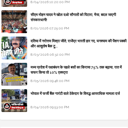
8/04/2026 10:20:00 PM
सीएम मोहन यादव ने खोल दओ सौगातों को पिटारा, भैया, बदल जाएगी
संस्कारधानी!
8/01/2026 07:25:00 PM
दतिया में नरोत्तम मिश्रा जीते, राजेंद्र भारती हार गए, घनश्याम की पेंशन पक्की
और आशुतोष बैक टू...
8/03/2026 06:32:00 PM
मध्य प्रदेश में रक्षाबंधन के पहले बसों का किराया 75% तक बढ़ाया, रात में
सफर किया तो 10% एक्स्ट्रा
8/05/2026 09:48:00 PM
भोपाल में फर्जी बैंक गारंटी वाले ठेकेदार के विरुद्ध आपराधिक मामला दर्ज
8/04/2026 09:53:00 PM