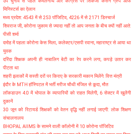
उप चुनाव से पहले कमलनाथ और कांग्रेस पर शिकंजा कसने ग्रुप ऑफ
मिनिस्टर्स का ऐलान
मध्य प्रदेश: 4543 में से 253 पॉजिटिव, 4226 में से 2171 डिस्चार्ज
शिवराज जी, कोरोना जुकाम से ज्यादा नहीं तो आप जनता के बीच क्यों नहीं आते:
पीसी शर्मा
दमोह में पहला कोरोना केस मिला, कलेक्टर/एसपी रवाना, महाराष्ट्र से आया था
युवक
दरिंदा शिक्षक अपनी ही नाबालिग बेटी का रेप करने लगा, कपड़े उतार कर
पीटता था
शहरी इलाकों में सस्ती दरों पर किराए के सरकारी मकान मिलेंगे: वित्त मंत्री
इंदौर के MTH हॉस्पिटल में भर्ती मरीज चौथी मंजिल से कूदा, मौत
लाॅकडाउन 4.0 में भोपाल के व्यापारियों को राहत मिलेगी, 6 सेक्टर में खुलेंगी
दुकानें
30 जून को रिटायर्ड शिक्षकों को वेतन वृद्धि नहीं लगाई जाएगी: लोक शिक्षण
संचालनालय
BHOPAL AIIMS के सामने वाली कॉलोनी में 10 कोरोना पॉजिटिव