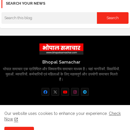
SEARCH YOUR NEWS
Bhopal Samachar
भोपाल समाचार एक प्रतिष्ठित और विश्वसनीय समाचार माध्यम है। यहां नागरिकों, विद्यार्थियों,
युवाओं, व्यापारियों, कर्मचारियों एवं महिलाओं के लिए महत्वपूर्ण और उपयोगी समाचार मिलते
हैं।
Home
About
Contact us
Privacy Policy
Our website uses cookies to enhance your experience.
Check
Now
Grievance
Disclaimer
sitemap