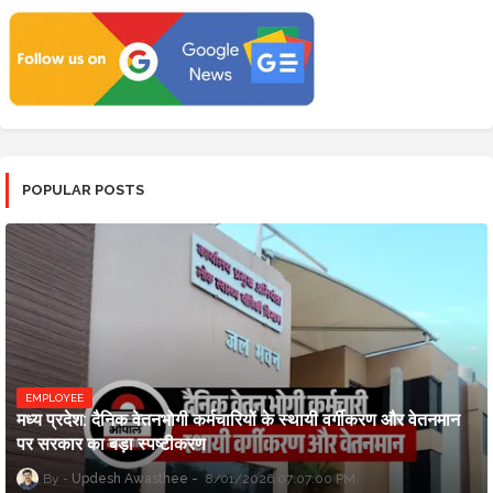
POPULAR POSTS
EMPLOYEE
मध्य प्रदेश: दैनिक वेतनभोगी कर्मचारियों के स्थायी वर्गीकरण और वेतनमान
पर सरकार का बड़ा स्पष्टीकरण
Updesh Awasthee
8/01/2026 07:07:00 PM