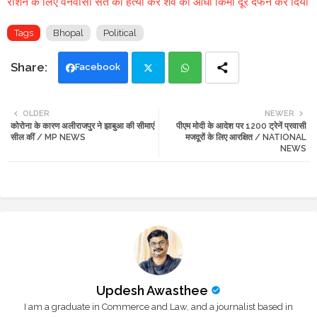
राशन के लिए वनवासी संत की हत्या कर शव को आधा किमी दूर दफन कर दिया
Tags
Bhopal
Political
Facebook
Twi
Wh
OLDER
NEWER
कोरोना के कारण अलीराजपुर ने झाबुआ की सीमाएं
पीएम मोदी के आदेश पर 1200 ट्रेनें प्रवासी
tte
ats
सील कीं / MP NEWS
मजदूरों के लिए आरक्षित / NATIONAL
NEWS
r
app
Updesh Awasthee
I am a graduate in Commerce and Law, and a journalist based in