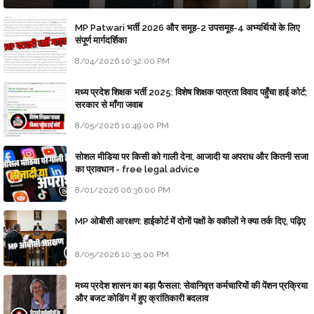
MP Patwari भर्ती 2026 और समूह-2 उपसमूह-4 अभ्यर्थियों के लिए
संपूर्ण मार्गदर्शिका
8/04/2026 10:32:00 PM
मध्य प्रदेश शिक्षक भर्ती 2025: विशेष शिक्षक पात्रता विवाद पहुँचा हाई कोर्ट;
सरकार से माँगा जवाब
8/05/2026 10:49:00 PM
सोशल मीडिया पर किसी को गाली देना, आजादी या अपराध और कितनी सजा
का प्रावधान - free legal advice
8/01/2026 06:36:00 PM
MP ओबीसी आरक्षण: हाईकोर्ट में दोनों पक्षों के वकीलों ने क्या तर्क दिए, पढ़िए
8/05/2026 10:35:00 PM
मध्य प्रदेश शासन का बड़ा फैसला: सेवानिवृत्त कर्मचारियों की पेंशन प्रक्रिया
और बजट कोडिंग में हुए क्रांतिकारी बदलाव