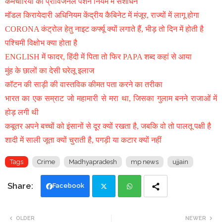
कर्मचारियों को प्रोविजनल पेंशन नियम में संशोधन
मॉडल किरायेदारी अधिनियम केंद्रीय कैबिनेट में मंजूर, राज्यों में लागू होगा
CORONA कंट्रोल हेतु नाइट कर्फ्यू क्यों लगाते हैं, भीड़ तो दिन में होती है
पश्चिमी विक्षोभ क्या होता है
ENGLISH में फादर, हिंदी में पिता तो फिर PAPA शब्द कहां से आया
मुंह के छालों का देसी घरेलू इलाज
कॉटन की साड़ी की वास्तविक कीमत पता करने का तरीका
भारत का एक सम्राट जो महामारी से मरा था, जिसका गुलाम बनने राजाओं में
होड़ लगी थी
कबूतर अपने बच्चों को इंसानों से दूर क्यों रखता है, जबकि वो तो पालतू पक्षी है
शादी में साली जूता क्यों चुराती है, पगड़ी या कटार क्यों नहीं
Tags
Crime
Madhyapradesh
mp news
ujjain
Facebook
Twi
Wh
OLDER
NEWER