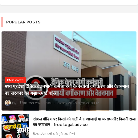
POPULAR POSTS
EMPLOYEE
मध्य प्रदेश: दैनिक वेतनभोगी कर्मचारियों के स्थायी वर्गीकरण और वेतनमान
पर सरकार का बड़ा स्पष्टीकरण
Updesh Awasthee
8/01/2026 07:07:00 PM
सोशल मीडिया पर किसी को गाली देना, आजादी या अपराध और कितनी सजा
का प्रावधान - free legal advice
8/01/2026 06:36:00 PM