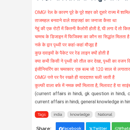
OMG! रेल के कारण पूरे के पूरे शहर को दूसरे राज्य में शाम
ताजमहल बनवाने वाले शाहजहां का जनाजा कैसा था
गेहूं की एक रोटी में कितनी कैलोरी होती है, घी लगा दें तो कि
चम्मच के डिजाइन में फिजिक्स का कौन सा सिद्धांत मिलता है
नर्क के द्वार पृथ्वी पर कहां-कहां मौजूद है
कुछ दवाइयों के पैकेट पर रेड लाइन क्यों होती है
क्या कभी किसी ने पृथ्वी को तौल कर देखा, पृथ्वी का वजन क
इंजीनियरिंग का चमत्कार: एक बल्ब जो 120 साल से लगातार
OMG! पत्ते पर पैर रखते ही याददाश्त चली जाती है
कुल्फी वाला बर्फ में नमक क्यों मिलाता है, मिलावट है या साइ
(current affairs in hindi, gk question in hindi,
current affairs in hindi, general knowledge in hin
Tags
india
knowledge
National
Facebook
Twitter
What