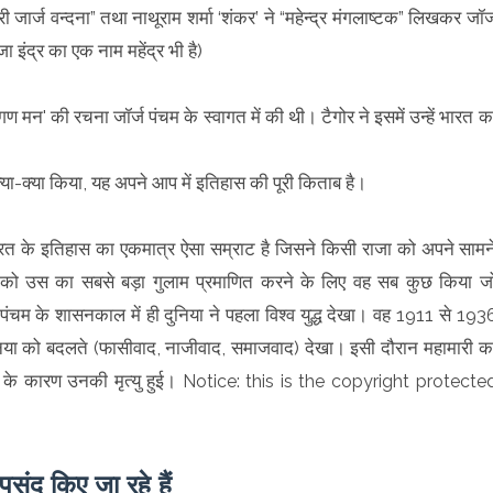
 जार्ज वन्दना” तथा नाथूराम शर्मा ‘शंकर’ ने “महेन्द्र मंगलाष्टक” लिखकर जॉर्
 इंद्र का एक नाम महेंद्र भी है)
गण मन' की रचना जॉर्ज पंचम के स्वागत में की थी। टैगोर ने इसमें उन्हें भारत क
क्या-क्या किया, यह अपने आप में इतिहास की पूरी किताब है।
 भारत के इतिहास का एकमात्र ऐसा सम्राट है जिसने किसी राजा को अपने सामन
द को उस का सबसे बड़ा गुलाम प्रमाणित करने के लिए वह सब कुछ किया ज
 पंचम के शासनकाल में ही दुनिया ने पहला विश्व युद्ध देखा। वह 1911 से 193
ुनिया को बदलते (फासीवाद, नाजीवाद, समाजवाद) देखा। इसी दौरान महामारी क
 के कारण उनकी मृत्यु हुई।
Notice: this is the copyright protecte
संद किए जा रहे हैं