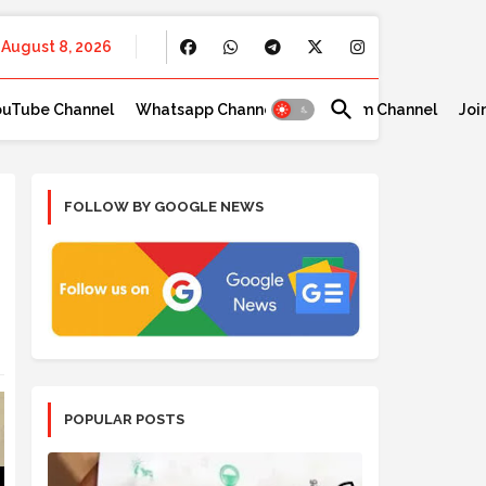
August 8, 2026
ouTube Channel
Whatsapp Channel
Telegram Channel
Joi
FOLLOW BY GOOGLE NEWS
POPULAR POSTS