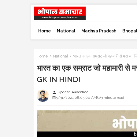
Home
National
Madhya Pradesh
Bhopa
Home
National
भारत का एक सम्राट जो महामारी से मरा था, ज
भारत का एक सम्राट जो महामारी से मर
GK IN HINDI
Updesh Awasthee
person
5/31/2021 08:05:00 AM
3 minute read