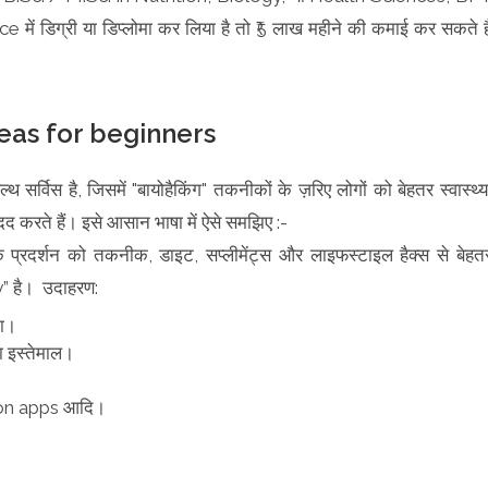
डिग्री या डिप्लोमा कर लिया है तो ₹5 लाख महीने की कमाई कर सकते है
eas for beginners
विस है, जिसमें "बायोहैकिंग" तकनीकों के ज़रिए लोगों को बेहतर स्वास्थ्य
दद करते हैं। इसे आसान भाषा में ऐसे समझिए :-
्रदर्शन को तकनीक, डाइट, सप्लीमेंट्स और लाइफस्टाइल हैक्स से बेहत
” है। उदाहरण:
ना।
ा इस्तेमाल।
ion apps आदि।