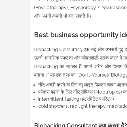
(Physiotherapy), Psychology / Neuroscience में 
और अपनी कंपनी भी बना सकते हैं।
Best business opportunity id
Biohacking Consulting एक नई और उभरती हुई हेल्थ सर्
ऊर्जा, मानसिक स्पष्टता और जीवनशैली प्राप्त करने में म
Biohacking का मतलब है: अपने शरीर और दिमाग के प
बनाना।” यह एक तरह का “Do-It-Yourself Biology
नींद अच्छी करने के लिए ब्लू लाइट फिल्टर चश्मा पहन
फोकस बढ़ाने के लिए नोोट्रॉपिक्स (Nootropics) क
intermittent fasting (इंटरमिटेंट फास्टिंग)।
cold showers, red light therapy, meditat
Biohacking Consultant क्या करता है?