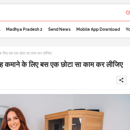
l
Madhya Pradesh 2
Send News
Mobile App Download
Y
के लिए बस एक छोटा सा काम कर लीजिए
ह कमाने के लिए बस एक छोटा सा काम कर लीजिए
share