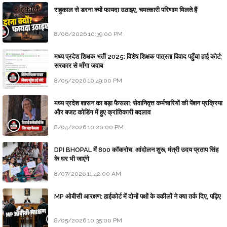
राहुकाल से डरना क्यों फायदा उठाइए, चमत्कारी परिणाम मिलते हैं
8/06/2026 10:39:00 PM
मध्य प्रदेश शिक्षक भर्ती 2025: विशेष शिक्षक पात्रता विवाद पहुँचा हाई कोर्ट;
सरकार से माँगा जवाब
8/05/2026 10:49:00 PM
मध्य प्रदेश शासन का बड़ा फैसला: सेवानिवृत्त कर्मचारियों की पेंशन प्रक्रिया
और बजट कोडिंग में हुए क्रांतिकारी बदलाव
8/04/2026 10:20:00 PM
DPI BHOPAL में 800 कॉकरोच, आंदोलन शुरू, मंत्री उदय प्रताप सिंह
के घर भी जाएंगे
8/07/2026 11:42:00 AM
MP ओबीसी आरक्षण: हाईकोर्ट में दोनों पक्षों के वकीलों ने क्या तर्क दिए, पढ़िए
8/05/2026 10:35:00 PM