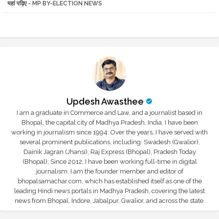
यहां पढ़िए - MP BY-ELECTION NEWS
r
app
Updesh Awasthee
I am a graduate in Commerce and Law, and a journalist based in
Bhopal, the capital city of Madhya Pradesh, India. I have been
working in journalism since 1994. Over the years, I have served with
several prominent publications, including: Swadesh (Gwalior),
Dainik Jagran (Jhansi), Raj Express (Bhopal), Pradesh Today
(Bhopal); Since 2012, I have been working full-time in digital
journalism. I am the founder member and editor of
bhopalsamachar.com, which has established itself as one of the
leading Hindi news portals in Madhya Pradesh, covering the latest
news from Bhopal, Indore, Jabalpur, Gwalior, and across the state.