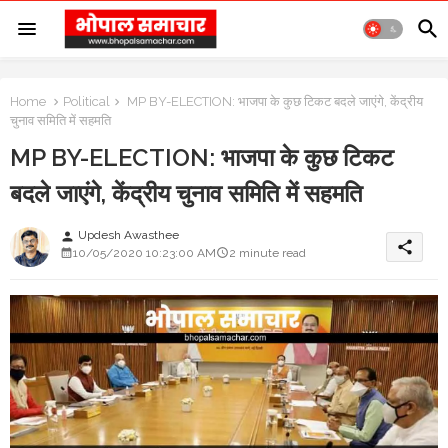
Home
Political
MP BY-ELECTION: भाजपा के कुछ टिकट बदले जाएंगे, केंद्रीय
चुनाव समिति में सहमति
MP BY-ELECTION: भाजपा के कुछ टिकट
बदले जाएंगे, केंद्रीय चुनाव समिति में सहमति
Updesh Awasthee
person
share
10/05/2020 10:23:00 AM
2 minute read