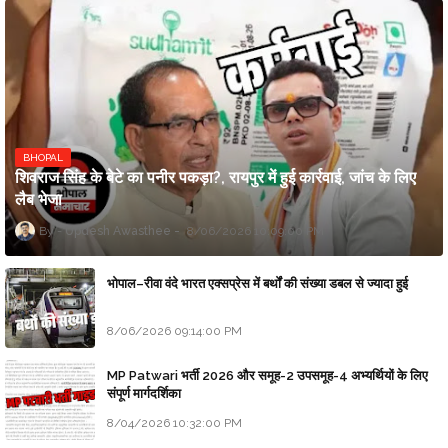
BHOPAL
शिवराज सिंह के बेटे का पनीर पकड़ा?, रायपुर में हुई कार्रवाई, जांच के लिए
लैब भेजा
Updesh Awasthee
8/06/2026 10:09:00 PM
भोपाल–रीवा वंदे भारत एक्सप्रेस में बर्थों की संख्या डबल से ज्यादा हुई
8/06/2026 09:14:00 PM
MP Patwari भर्ती 2026 और समूह-2 उपसमूह-4 अभ्यर्थियों के लिए
संपूर्ण मार्गदर्शिका
8/04/2026 10:32:00 PM