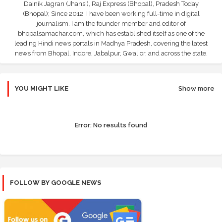
Dainik Jagran (Jhansi), Raj Express (Bhopal), Pradesh Today
(Bhopal); Since 2012, I have been working full-time in digital
journalism. I am the founder member and editor of
bhopalsamachar.com, which has established itself as one of the
leading Hindi news portals in Madhya Pradesh, covering the latest
news from Bhopal, Indore, Jabalpur, Gwalior, and across the state.
YOU MIGHT LIKE
Show more
Error:
No results found
FOLLOW BY GOOGLE NEWS