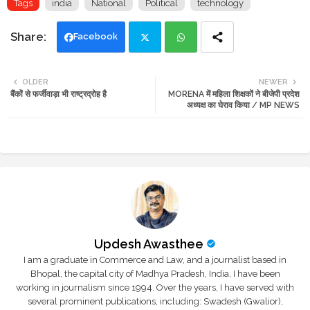
Tags
india
National
Political
technology
Facebook
Twi
Wh
OLDER
NEWER
बैंकों से फर्जीवाड़ा भी राष्ट्रद्रोह है
MORENA में महिला शिक्षकों ने बीजेपी प्रदेश
tte
ats
अध्यक्ष का घेराव किया / MP NEWS
r
app
Updesh Awasthee
I am a graduate in Commerce and Law, and a journalist based in
Bhopal, the capital city of Madhya Pradesh, India. I have been
working in journalism since 1994. Over the years, I have served with
several prominent publications, including: Swadesh (Gwalior),