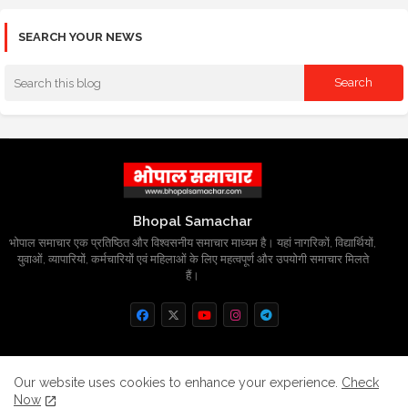
SEARCH YOUR NEWS
Bhopal Samachar
भोपाल समाचार एक प्रतिष्ठित और विश्वसनीय समाचार माध्यम है। यहां नागरिकों, विद्यार्थियों,
युवाओं, व्यापारियों, कर्मचारियों एवं महिलाओं के लिए महत्वपूर्ण और उपयोगी समाचार मिलते
हैं।
Home
About
Contact us
Privacy Policy
Our website uses cookies to enhance your experience.
Check
Now