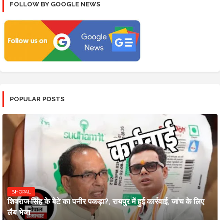
FOLLOW BY GOOGLE NEWS
POPULAR POSTS
BHOPAL
शिवराज सिंह के बेटे का पनीर पकड़ा?, रायपुर में हुई कार्रवाई, जांच के लिए
लैब भेजा