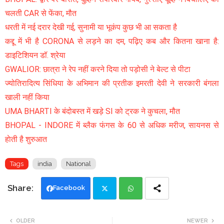
चलती CAR से फेंका, मौत
धरती में नई दरार देखी गई, सुनामी या भूकंप कुछ भी आ सकता है
कद्दू में भी है CORONA से लड़ने का दम, पढ़िए कब और कितना खाना है:
डाइटिशियन डॉ. श्रेया
GWALIOR: छात्रा ने रेप नहीं करने दिया तो पड़ोसी ने बेल्ट से पीटा
ज्योतिरादित्य सिंधिया के अभिमान की प्रतीक इमरती देवी ने सरकारी बंगला
खाली नहीं किया
UMA BHARTI के बंदोबस्त में खड़े SI को ट्रक ने कुचला, मौत
BHOPAL - INDORE में ब्लैक फंगस के 60 से अधिक मरीज, सायनस से
हाेती है शुरुआत
Tags
india
National
Facebook
Twi
Wh
OLDER
NEWER