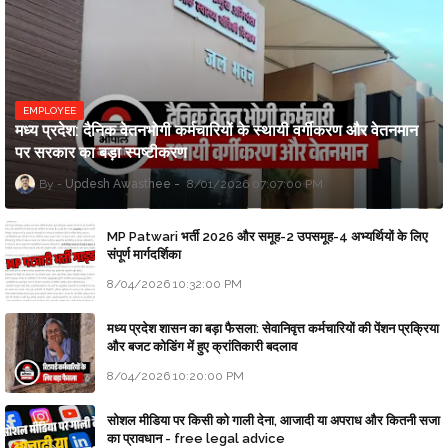
EMPLOYEE
मध्य प्रदेश: दैनिक वेतनभोगी कर्मचारियों के स्थायी वर्गीकरण और वेतनमान
पर सरकार का बड़ा स्पष्टीकरण
Updesh Awasthee
8/01/2026 07:07:00 PM
MP Patwari भर्ती 2026 और समूह-2 उपसमूह-4 अभ्यर्थियों के लिए
संपूर्ण मार्गदर्शिका
8/04/2026 10:32:00 PM
मध्य प्रदेश शासन का बड़ा फैसला: सेवानिवृत्त कर्मचारियों की पेंशन प्रक्रिया
और बजट कोडिंग में हुए क्रांतिकारी बदलाव
8/04/2026 10:20:00 PM
सोशल मीडिया पर किसी को गाली देना, आजादी या अपराध और कितनी सजा
का प्रावधान - free legal advice