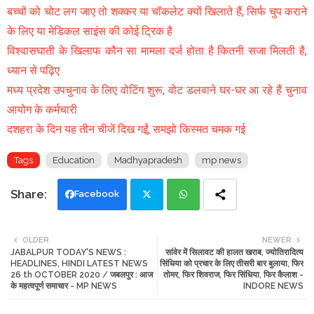
बच्चों को चोट लग जाए तो शक्कर या चॉकलेट क्यों खिलाते हैं, सिर्फ चुप कराने
के लिए या मेडिकल साइंस की कोई ट्रिक है
विश्वासघाती के खिलाफ कौन सा मामला दर्ज होता है कितनी सजा मिलती है,
ध्यान से पढ़िए
मध्य प्रदेश उपचुनाव के लिए वोटिंग शुरू, वोट डलवाने घर-घर आ रहे हैं चुनाव
आयोग के कर्मचारी
दशहरा के दिन यह तीन चीजें दिख गईं, समझो किस्मत चमक गई
Tags
Education
Madhyapradesh
mp news
Facebook
Twi
Wh
OLDER
NEWER
JABALPUR TODAY'S NEWS :
सांवेर में सिलावट की हालत खराब, ज्योतिरादित्य
tte
ats
HEADLINES, HINDI LATEST NEWS
सिंधिया को प्रचार के लिए तीसरी बार बुलाया, फिर
26 th OCTOBER 2020 / जबलपुर : आज
तोमर, फिर शिवराज, फिर सिंधिया, फिर कैलाश -
r
app
के महत्वपूर्ण समाचार - MP NEWS
INDORE NEWS