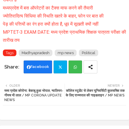
मध्यप्रदेश में बस ऑपरेटरों का टैक्स माफ करने की तैयारी
ज्योतिरादित्य सिंधिया की स्थिति खतरे के बाहर, फोन पर बात की
पेड़ की पत्तियों का रंग हरा क्यों होता है, धूप में सूखती क्यों नहीं
MPTET-3 EXAM DATE: मध्य प्रदेश प्राथमिक शिक्षक पात्रता परीक्षा की
तारीख तय
Tags
Madhyapradesh
mp news
Political
Facebook
Twi
Wh
OLDER
NEWER
मध्य प्रदेश कोरोना: बेकाबू हुआ भोपाल, ग्वालियर-
कॉलेज स्टूडेंट से लेकर यूनिवर्सिटी कुलसचिव तक
tte
ats
नीमच भी लाल / MP CORONA UPDATE
के लिए राज्यपाल की गाइडलाइन / MP NEWS
NEWS
r
app