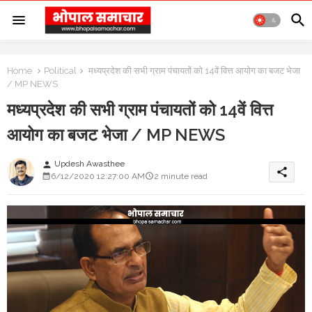
Home
Political
मध्यप्रदेश की सभी ग्राम पंचायतों को 14वें वित्त आयोग का बजट भेजा
/ MP NEWS
मध्यप्रदेश की सभी ग्राम पंचायतों को 14वें वित्त
आयोग का बजट भेजा / MP NEWS
Updesh Awasthee
person
share
6/12/2020 12:27:00 AM
2 minute read