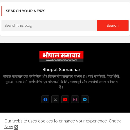
SEARCH YOUR NEWS
Bhopal Samachar
भोपाल समाचार एक प्रतिष्ठित और विश्वसनीय समाचार माध्यम है। यहां नागरिकों, विद्यार्थियों,
युवाओं, व्यापारियों, कर्मचारियों एवं महिलाओं के लिए महत्वपूर्ण और उपयोगी समाचार मिलते
हैं।
Home
About
Contact us
Privacy Policy
Our website uses cookies to enhance your experience.
Check
Now
Grievance
Disclaimer
sitemap