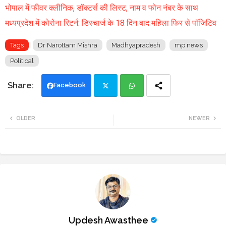
भोपाल में फीवर क्लीनिक, डॉक्टर्स की लिस्ट, नाम व फोन नंबर के साथ
मध्यप्रदेश में कोरोना रिटर्न: डिस्चार्ज के 18 दिन बाद महिला फिर से पॉजिटिव
Tags
Dr Narottam Mishra
Madhyapradesh
mp news
Political
Facebook
Twi
Wh
OLDER
NEWER
tte
ats
r
app
Updesh Awasthee