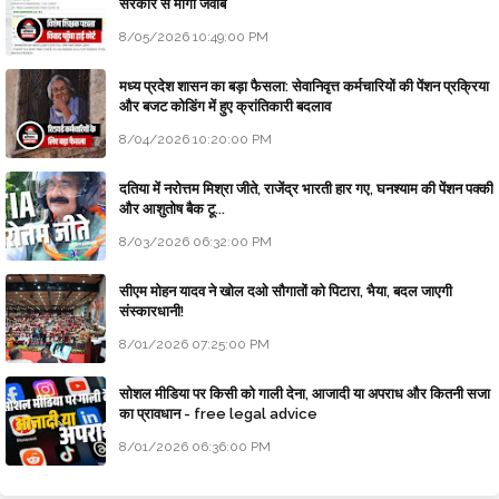
सरकार से माँगा जवाब
8/05/2026 10:49:00 PM
मध्य प्रदेश शासन का बड़ा फैसला: सेवानिवृत्त कर्मचारियों की पेंशन प्रक्रिया
और बजट कोडिंग में हुए क्रांतिकारी बदलाव
8/04/2026 10:20:00 PM
दतिया में नरोत्तम मिश्रा जीते, राजेंद्र भारती हार गए, घनश्याम की पेंशन पक्की
और आशुतोष बैक टू...
8/03/2026 06:32:00 PM
सीएम मोहन यादव ने खोल दओ सौगातों को पिटारा, भैया, बदल जाएगी
संस्कारधानी!
8/01/2026 07:25:00 PM
सोशल मीडिया पर किसी को गाली देना, आजादी या अपराध और कितनी सजा
का प्रावधान - free legal advice
8/01/2026 06:36:00 PM