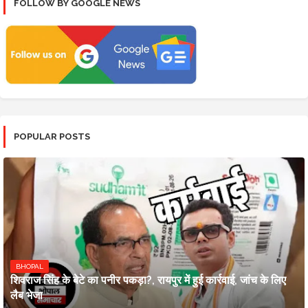
FOLLOW BY GOOGLE NEWS
POPULAR POSTS
BHOPAL
शिवराज सिंह के बेटे का पनीर पकड़ा?, रायपुर में हुई कार्रवाई, जांच के लिए
लैब भेजा