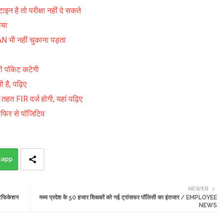
ै तो परीक्षा नहीं दे सकते
ाया
AN भी नहीं चुकाना पड़ता
ी पॉकेट कटेगी
 है, पढ़िए
त FIR दर्ज होगी, यहां पढ़िए
ा फिर से पॉजिटिव
sapp
NEWER
टिफिकेशन
मध्य प्रदेश के 50 हजार शिक्षकों को नई ट्रांसफर पॉलिसी का इंतजार / EMPLOYEE
NEWS