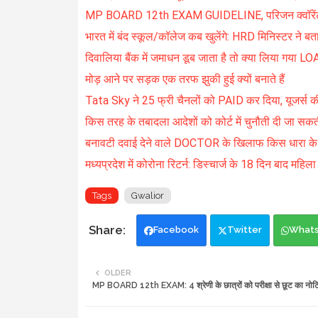
MP BOARD 12th EXAM GUIDELINE, परिजन क्वॉरेंटाइन ह
भारत में बंद स्कूल/कॉलेज कब खुलेंगे: HRD मिनिस्टर ने बत
दिवालिया बैंक में जमाधन डूब जाता है तो क्या लिया गया LO
मोड़ आने पर सड़क एक तरफ झुकी हुई क्यों बनाते हैं
Tata Sky ने 25 फ्री चैनलों को PAID कर दिया, यूजर्स क
किस तरह के तबादला आदेशों को कोर्ट में चुनौती दी जा सकती
बनावटी दवाई देने वाले DOCTOR के खिलाफ किस धारा के तह
मध्यप्रदेश में कोरोना रिटर्न: डिस्चार्ज के 18 दिन बाद महिल
Tags
Gwalior
Facebook
Twitter
What
OLDER
MP BOARD 12th EXAM: 4 श्रेणी के छात्रों को परीक्षा से छूट का नो