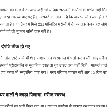
 मामलों को छोड़ दें तो अन्य कहीं भी अधिक संख्या में कोरोना के मरीज नहीं मिल
री तरह स्वस्थ्य पाए गए हैं। एक्सपर्ट का मानना है कि वायरल लोड कम होने स
 रह सकता है। ग्वालियर में मिले 221 पॉजिटिव मरीजों में से अब तक केवल 30 लोगो
0 लोगों को तो जुकाम खांसी तक नहीं है।
 दंपति ठीक हो गए
के तीन छोटे बच्चे भी थे। प्रशासन ने अस्पताल में भर्ती कराने की जगह मरीजो
ां इनको प्रोटोकॉल के मुताबिक दवाई तो दूर डाइट तक नहीं मिली। मोहल्ले वालो
ें एक बच्चा भी संक्रमित पाया गया। मगर परिजन घबराए नहीं और 10 दिन बा
वालों ने काढ़ा पिलाया, मरीज स्वस्थ
व मरीजों को भर्ती किया गया था। यहां पर कोरोना से डॉक्टर इस कदर डरे हुए है