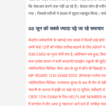
कि चेकअप करने तक नहीं आ रहे हैं। केवल फोन ही मरीज 
गया। जिससे मरीजों ने हालत में सुधार महसूस किया। सभी 
08 जून को सबसे ज्यादा पढ़े जा रहे समाचार
केंद्रीय कर्मचारियों के महंगाई भत्ता मामले में दिल्ली हाई को
एमपी बोर्ड 12वीं की परीक्षा तारीख बदलने के लिए ABVP ने 
SIM CARD का फुल फॉर्म क्या है, आविष्कार कब हुआ, कितने
मध्य प्रदेश शासन ने सभी सरकारी/प्राइवेट स्कूलों की छुट्टि
ज्योतिरादित्य सिंधिया: बिना आग के धुंए में कौन सी खिचड़ी पका
MP BOARD 12th EXAM 2020: ऑनलाइन प्रवेश-पत्र की म
ज्योतिरादित्य सिंधिया: राज्यसभा चुनाव के बाद भी चैन से नहीं 
नेताजी के स्वागत में हाईवे पर खड़े रहे IG पुलिस, वर्दीधारी 
CBSE 12th EXAM के लिए HELPLINE NUMBER एवं प्रम
मैं कांग्रेस में लौट आया हूं 'महाराज' आने वाले हैं: सत्येंद्र या