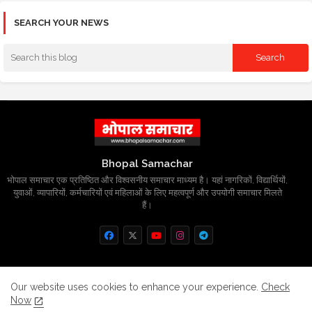
SEARCH YOUR NEWS
Bhopal Samachar
भोपाल समाचार एक प्रतिष्ठित और विश्वसनीय समाचार माध्यम है। यहां नागरिकों, विद्यार्थियों,
युवाओं, व्यापारियों, कर्मचारियों एवं महिलाओं के लिए महत्वपूर्ण और उपयोगी समाचार मिलते
हैं।
Home
About
Contact us
Privacy Policy
Our website uses cookies to enhance your experience.
Check
Now
Grievance
Disclaimer
sitemap