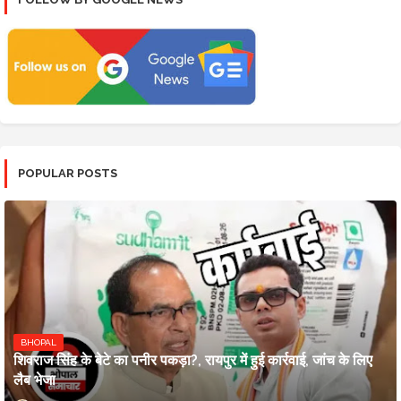
POPULAR POSTS
BHOPAL
शिवराज सिंह के बेटे का पनीर पकड़ा?, रायपुर में हुई कार्रवाई, जांच के लिए
लैब भेजा