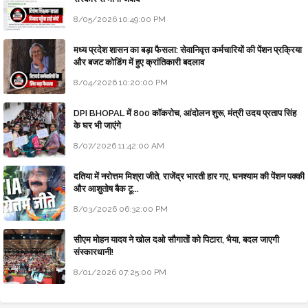
8/05/2026 10:49:00 PM
मध्य प्रदेश शासन का बड़ा फैसला: सेवानिवृत्त कर्मचारियों की पेंशन प्रक्रिया
और बजट कोडिंग में हुए क्रांतिकारी बदलाव
8/04/2026 10:20:00 PM
DPI BHOPAL में 800 कॉकरोच, आंदोलन शुरू, मंत्री उदय प्रताप सिंह
के घर भी जाएंगे
8/07/2026 11:42:00 AM
दतिया में नरोत्तम मिश्रा जीते, राजेंद्र भारती हार गए, घनश्याम की पेंशन पक्की
और आशुतोष बैक टू...
8/03/2026 06:32:00 PM
सीएम मोहन यादव ने खोल दओ सौगातों को पिटारा, भैया, बदल जाएगी
संस्कारधानी!
8/01/2026 07:25:00 PM