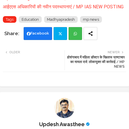
आईएएस अधिकारियों की नवीन पदस्थापनाएं / MP IAS NEW POSTING
Tags
Education
Madhyapradesh
mp news
Facebook
Twi
Wh
OLDER
NEWER
होशंगाबाद में महिला डॉक्टर के खिलाफ भ्रष्टाचार
tte
ats
का मामला दर्ज: लोकायुक्त की कार्रवाई / MP
NEWS
r
app
Updesh Awasthee