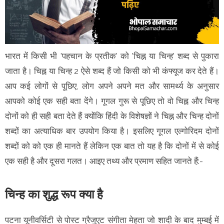
भारत में किसी भी 'पहचान के प्रतीक' को 'चिह्न या चिन्ह' शब्द से पुकारा
जाता है। चिह्न या चिन्ह 2 ऐसे शब्द हैं जो किसी को भी कंफ्यूज कर देते हैं।
आप कई लोगों से पूछिए, लोग अपने अपने मत और सामर्थ्य के अनुसार
आपको कोई एक सही बता देंगे। गूगल गुरू से पूछिए तो वो चिह्न और चिन्ह
दोनों को ही सही बता देते हैं क्योंकि हिंदी के विशेषज्ञों ने चिह्न और चिन्ह दोनों
शब्दों का अत्याधिक बार उपयोग किया है। इसलिए गूगल एल्गोरिदम दोनों
शब्दों को को एक ही मानते हैं लेकिन एक बात तो यह है कि दोनों में से कोई
एक सही है और दूसरा गलत। आइए तथ्य और प्रमाण सहित जानते हैं:-
चिन्ह का शुद्ध रूप क्या है
पटना यूनीवर्सिटी से पोस्ट ग्रैजुएट संगीता मेहता जो शादी के बाद मुम्बई में