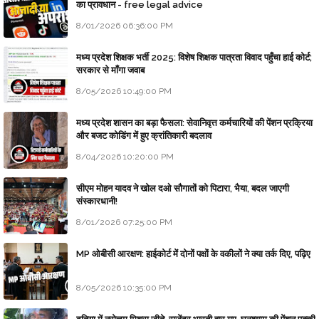
का प्रावधान - free legal advice
8/01/2026 06:36:00 PM
मध्य प्रदेश शिक्षक भर्ती 2025: विशेष शिक्षक पात्रता विवाद पहुँचा हाई कोर्ट;
सरकार से माँगा जवाब
8/05/2026 10:49:00 PM
मध्य प्रदेश शासन का बड़ा फैसला: सेवानिवृत्त कर्मचारियों की पेंशन प्रक्रिया
और बजट कोडिंग में हुए क्रांतिकारी बदलाव
8/04/2026 10:20:00 PM
सीएम मोहन यादव ने खोल दओ सौगातों को पिटारा, भैया, बदल जाएगी
संस्कारधानी!
8/01/2026 07:25:00 PM
MP ओबीसी आरक्षण: हाईकोर्ट में दोनों पक्षों के वकीलों ने क्या तर्क दिए, पढ़िए
8/05/2026 10:35:00 PM