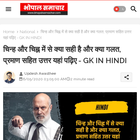
Home
National
चिन्ह और चिह्न में से क्या सही है और क्या गलत, प्रमाण सहित उत्तर
यहां पढ़िए - GK IN HINDI
चिन्ह और चिह्न में से क्या सही है और क्या गलत,
प्रमाण सहित उत्तर यहां पढ़िए - GK IN HINDI
Updesh Awasthee
person
share
6/05/2020 03:05:00 AM
2 minute read