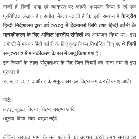
रहतीं हैं, हिन्दी भाषा एवं व्याकरण पर काफी अध्ययन किया है एवं एक
प्रतिष्ठित लेखक हैं। संगीता मेहता बतातीं हैं कि इसी सम्बन्ध में
केन्द्रीय
हिन्दी निदेशालय द्वारा वर्ष 2003 में देवनागरी लिपि तथा हिन्दी वर्तनी के
मानकीकरण के लिए अखिल भारतीय संगोष्ठी
का आयोजन किया था। इस
संगोष्ठी में मानक हिंदी वर्तनी के लिए कुछ नियम निर्धारित किए गए थे
जिन्हें
सन् 2012 में मानकीकरण के रूप में लागू किया गया
है।
इन नियमों के तहत संयुक्ताक्षर के लिए जिन नियमों को माना गया वो इस
प्रकार हैं।
ङ, छ, ट, ड, ढ, द और ह के संयुक्ताक्षर हल् चिह्‍न लगाकर ही बनाए जाएँ।
जैसे:
लट्टू, बुड्ढा, विद्‍या, चिह्‍न, ब्रह्‍मा आदि।
(बुड्ढा, विद्या, चिह्न, ब्रह्मा नहीं)
लेकिन संस्कृत भाषा के मूल श्‍लोकों को उद्‍धृत करते समय संयुक्ताक्षर