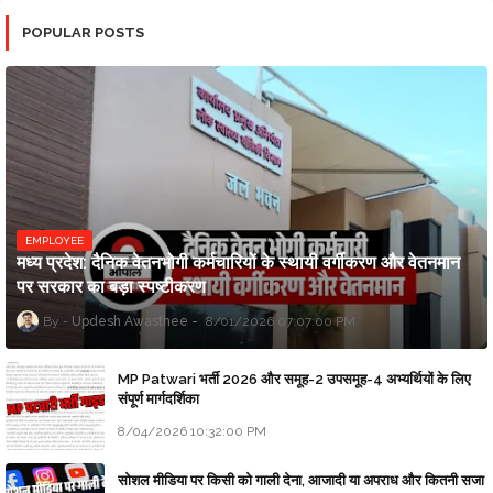
POPULAR POSTS
EMPLOYEE
मध्य प्रदेश: दैनिक वेतनभोगी कर्मचारियों के स्थायी वर्गीकरण और वेतनमान
पर सरकार का बड़ा स्पष्टीकरण
Updesh Awasthee
8/01/2026 07:07:00 PM
MP Patwari भर्ती 2026 और समूह-2 उपसमूह-4 अभ्यर्थियों के लिए
संपूर्ण मार्गदर्शिका
8/04/2026 10:32:00 PM
सोशल मीडिया पर किसी को गाली देना, आजादी या अपराध और कितनी सजा