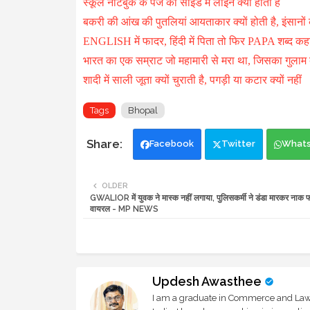
स्कूल नोटबुक के पेज की साइड में लाइन क्यों होती है
बकरी की आंख की पुतलियां आयताकार क्यों होती है, इंसानों क
ENGLISH में फादर, हिंदी में पिता तो फिर PAPA शब्द कहा
भारत का एक सम्राट जो महामारी से मरा था, जिसका गुलाम ब
शादी में साली जूता क्यों चुराती है, पगड़ी या कटार क्यों नहीं
Tags
Bhopal
Facebook
Twitter
What
OLDER
GWALIOR में युवक ने मास्क नहीं लगाया, पुलिसकर्मी ने डंडा मारकर नाक फ
वायरल - MP NEWS
Updesh Awasthee
I am a graduate in Commerce and Law, 