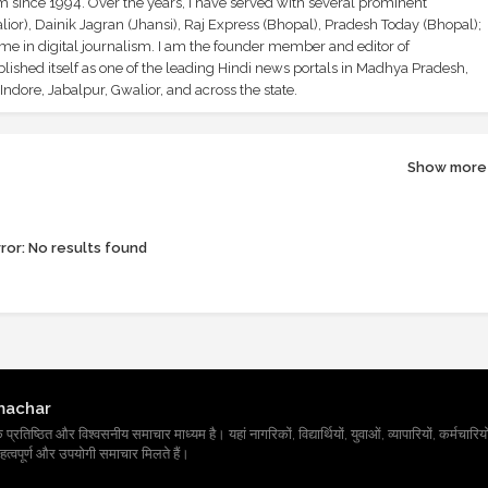
sm since 1994. Over the years, I have served with several prominent
ior), Dainik Jagran (Jhansi), Raj Express (Bhopal), Pradesh Today (Bhopal);
ime in digital journalism. I am the founder member and editor of
shed itself as one of the leading Hindi news portals in Madhya Pradesh,
ndore, Jabalpur, Gwalior, and across the state.
Show more
ror:
No results found
machar
तिष्ठित और विश्वसनीय समाचार माध्यम है। यहां नागरिकों, विद्यार्थियों, युवाओं, व्यापारियों, कर्मचारियों
त्वपूर्ण और उपयोगी समाचार मिलते हैं।