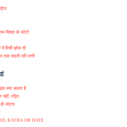
ढ़ेगा
तम मिश्रा के फोटो
ें मिर्ची झोंक दी
ल तक सहती रही पत्नी
ां
ाइंस क्या कहता है
नहीं, पढ़िए
 हो जाएगा
ए
HI, KATHA OR DATE