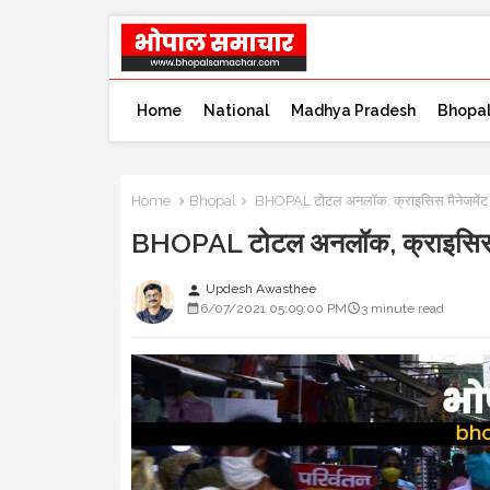
Home
National
Madhya Pradesh
Bhopa
Home
Bhopal
BHOPAL टोटल अनलॉक, क्राइसिस मैनेजमेंट ग
BHOPAL टोटल अनलॉक, क्राइसिस मै
Updesh Awasthee
person
6/07/2021 05:09:00 PM
3 minute read