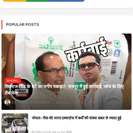
POPULAR POSTS
BHOPAL
शिवराज सिंह के बेटे का पनीर पकड़ा?, रायपुर में हुई कार्रवाई, जांच के लिए
लैब भेजा
Updesh Awasthee
8/06/2026 10:09:00 PM
भोपाल–रीवा वंदे भारत एक्सप्रेस में बर्थों की संख्या डबल से ज्यादा हुई
8/06/2026 09:14:00 PM