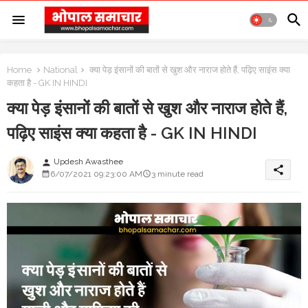
Home
National
क्या पेड़ इंसानों की बातों से खुश और नाराज होते हैं, पढ़िए साइंस क्या
कहता है - GK IN HINDI
क्या पेड़ इंसानों की बातों से खुश और नाराज होते हैं,
पढ़िए साइंस क्या कहता है - GK IN HINDI
Updesh Awasthee
person
share
6/07/2021 09:23:00 AM
3 minute read