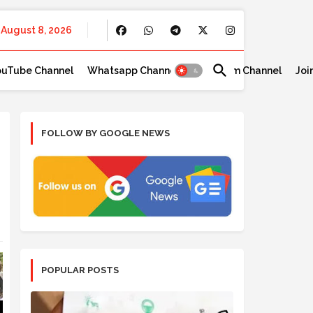
August 8, 2026
ouTube Channel
Whatsapp Channel
Telegram Channel
Joi
FOLLOW BY GOOGLE NEWS
POPULAR POSTS