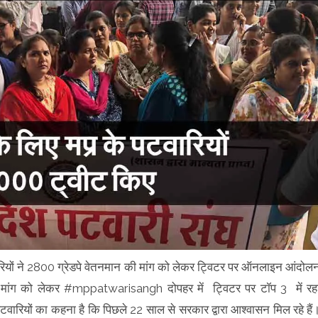
रियों ने 2800 ग्रेडपे वेतनमान की मांग को लेकर ट्विटर पर ऑनलाइन आंदोल
ी मांग को लेकर #mppatwarisangh दोपहर में ट्विटर पर टॉप 3 में रह
टवारियों का कहना है कि पिछले 22 साल से सरकार द्वारा आश्वासन मिल रहे हैं