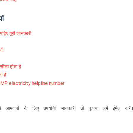
ां
 पढ़िए पूरी जानकारी
एगी
सीला होता है
ा है
बर | MP electricity helpline number
ं आमजनों के लिए उपयोगी जानकारी तो कृपया हमें ईमेल करें