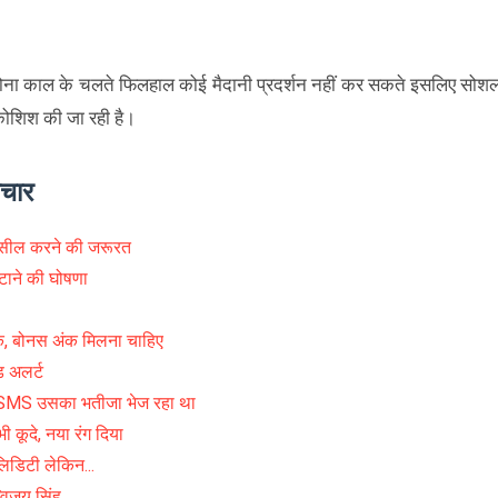
ोरोना काल के चलते फिलहाल कोई मैदानी प्रदर्शन नहीं कर सकते इसलिए सोश
कोशिश की जा रही है।
ाचार
ं सील करने की जरूरत
हटाने की घोषणा
निक, बोनस अंक मिलना चाहिए
ड अलर्ट
 SMS उसका भतीजा भेज रहा था
भी कूदे, नया रंग दिया
िडिटी लेकिन...
विजय सिंह