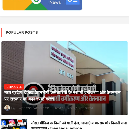
POPULAR POSTS
EMPLOYEE
मध्य प्रदेश: दैनिक वेतनभोगी कर्मचारियों के स्थायी वर्गीकरण और वेतनमान
पर सरकार का बड़ा स्पष्टीकरण
Updesh Awasthee
8/01/2026 07:07:00 PM
सोशल मीडिया पर किसी को गाली देना, आजादी या अपराध और कितनी सजा
का प्रावधान - free legal advice