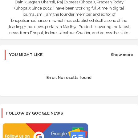
Dainik Jagran (Jhansi), Raj Express (Bhopal), Pradesh Today
(Bhopal); Since 2012, I have been working full-time in digital
journalism. I am the founder member and editor of
bhopalsamachar.com, which has established itself as one of the
leading Hindi news portals in Madhya Pradesh, covering the latest
news from Bhopal, Indore, Jabalpur, Gwalior, and across the state.
YOU MIGHT LIKE
Show more
Error:
No results found
FOLLOW BY GOOGLE NEWS