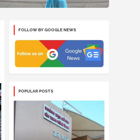
FOLLOW BY GOOGLE NEWS
POPULAR POSTS