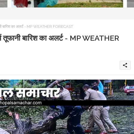
ें तूफानी बारिश का अलर्ट - MP WEATHER FORECAST
ों में तूफानी बारिश का अलर्ट - MP WEATHER
share