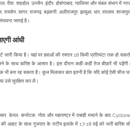
 रीवा, शहडोल, उज्जैन, इंदौर, होशंगाबाद, ग्वालियर और चंबल संभाग में गर
, रायसेन, सागर, राजगढ़, बड़वानी, अलीराजपुर, झाबुआ, धार, रतलाम, शाजापुर
 संभावना जताई है।
 आएगी आंधी
जारी किया है। यहां पर हवाओं की रफ्तार 18 किमी प्रतिघंटा तक हो सकत
चलने के साथ बारिश के आसार है। इस दौरान कहीं-कहीं तेज बौछारें भी पड़ेंगी
 भी बना रह सकता है। कुल मिलाकर बात इतनी है कि यदि कोई ऐसी चीज घ
या उसे सुरक्षित कर लें।
 केरल, कर्नाटक, गोवा और महाराष्ट्र में तबाही मचाने के बाद Cyclon
 की आहट के साथ गुजरात के तटीय इलाके में 17-18 मई को भारी बारिश क