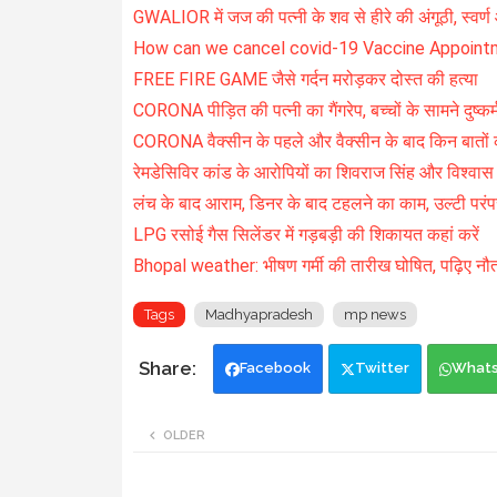
GWALIOR में जज की पत्नी के शव से हीरे की अंगूठी, स्वर्
How can we cancel covid-19 Vaccine Appointm
FREE FIRE GAME जैसे गर्दन मरोड़कर दोस्त की हत्या
CORONA पीड़ित की पत्नी का गैंगरेप, बच्चों के सामने दुष्कर
CORONA वैक्सीन के पहले और वैक्सीन के बाद किन बातों का
रेमडेसिविर कांड के आरोपियों का शिवराज सिंह और विश्वास सा
लंच के बाद आराम, डिनर के बाद टहलने का काम, उल्टी परंपर
LPG रसोई गैस सिलेंडर में गड़बड़ी की शिकायत कहां करें
Bhopal weather: भीषण गर्मी की तारीख घोषित, पढ़िए नौ
Tags
Madhyapradesh
mp news
Facebook
Twitter
What
OLDER