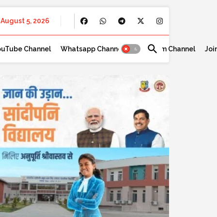
August 5, 2026
ouTube Channel
Whatsapp Channel
Telegram Channel
Joi