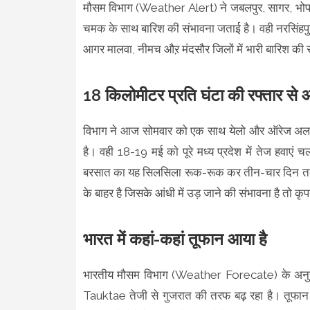
मौसम विभाग (Weather Alert) ने जबलपुर, सागर, भोपाल,
चमक के साथ बारिश की संभावना जताई है। वही नरसिंहपुर
आगर मालवा, नीमच औऱ मंदसौर जिलों में भारी बारिश की
18 किलोमीटर प्रति घंटा की रफ्तार से
विभाग ने आज सोमवार को एक साथ येलो और ऑरेज अलर्ट 
है। वही 18-19 मई काे पूरे मध्य प्रदेश में तेज हवाएं 
बरसात का यह सिलसिला रूक-रूक कर तीन-चार दिन तक
के बाहर है जिसके आंधी में उड़ जाने की संभावना है तो कृप
भारत में कहां-कहां तूफान आया है
भारतीय मौसम विभाग (Weather Forecate) के अनुसार,
Tauktae तेजी से गुजरात की तरफ बढ़ रहा है। तूफान