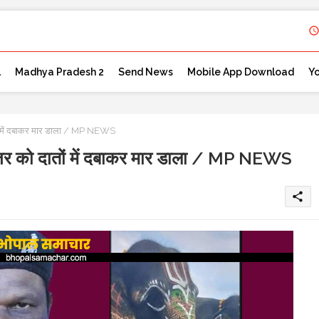
l
Madhya Pradesh 2
Send News
Mobile App Download
Y
 दातों में दबाकर मार डाला / MP NEWS
ने रेंजर को दातों में दबाकर मार डाला / MP NEWS
share