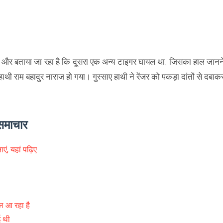
था और बताया जा रहा है कि दूसरा एक अन्य टाइगर घायल था, जिसका हाल जानन
थी राम बहादुर नाराज हो गया। गुस्साए हाथी ने रेंजर को पकड़ा दांतों से दबाक
समाचार
ं, यहां पढ़िए
ल आ रहा है
ई थी