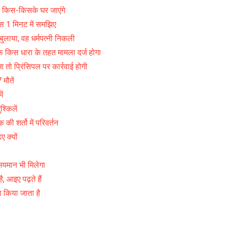
िए किस-किसके घर जाएंगे
 बस 1 मिनट में समझिए
ुलाया, वह धर्मपत्नी निकली
फ किस धारा के तहत मामला दर्ज होगा
 प्रिंसिपल पर कार्रवाई होगी
मौतें
ं
्किलें
की शर्तो में परिवर्तन
 क्यों
मयमान भी मिलेगा
 आइए पढ़ते हैं
ा किया जाता है