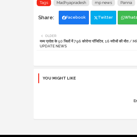
Tags
Madhyapradesh
mp news
Panna
Facebook
Twitter
What
OLDER
मध्य प्रदेश के 50 जिलों में 796 कोरोना पॉजिटिव, 16 मरीजों की मौ
UPDATE NEWS
YOU MIGHT LIKE
Er