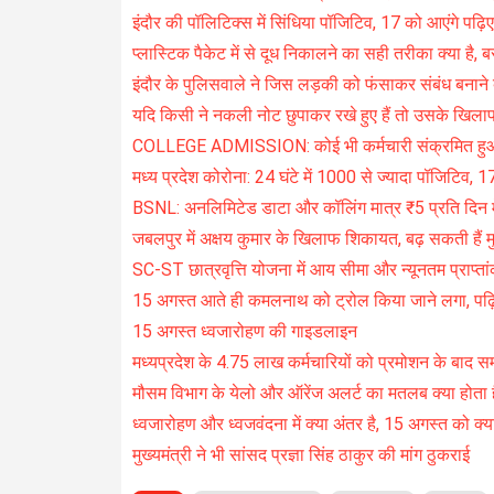
इंदौर की पॉलिटिक्स में सिंधिया पॉजिटिव, 17 को आएंगे पढ़
प्लास्टिक पैकेट में से दूध निकालने का सही तरीका क्या है,
इंदौर के पुलिसवाले ने जिस लड़की को फंसाकर संबंध बनाने ब
यदि किसी ने नकली नोट छुपाकर रखे हुए हैं तो उसके खिला
COLLEGE ADMISSION: कोई भी कर्मचारी संक्रमित हुआ तो
मध्य प्रदेश कोरोना: 24 घंटे में 1000 से ज्यादा पॉजिटिव, 17 
BSNL: अनलिमिटेड डाटा और कॉलिंग मात्र ₹5 प्रति दिन मे
जबलपुर में अक्षय कुमार के खिलाफ शिकायत, बढ़ सकती हैं मुश
SC-ST छात्रवृत्ति योजना में आय सीमा और न्यूनतम प्राप्तांक 
15 अगस्त आते ही कमलनाथ को ट्रोल किया जाने लगा, पढ़िए
15 अगस्त ध्वजारोहण की गाइडलाइन
मध्यप्रदेश के 4.75 लाख कर्मचारियों को प्रमोशन के बाद स
मौसम विभाग के येलो और ऑरेंज अलर्ट का मतलब क्या होता है,
ध्वजारोहण और ध्वजवंदना में क्या अंतर है, 15 अगस्त को क्य
मुख्यमंत्री ने भी सांसद प्रज्ञा सिंह ठाकुर की मांग ठुकराई