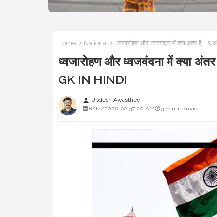
Home
National
ध्वजारोहण और ध्वजवंदना में क्या अंतर है, 15 
ध्वजारोहण और ध्वजवंदना में क्या अंतर
GK IN HINDI
Updesh Awasthee
person
8/14/2020 02:37:00 AM
3 minute read