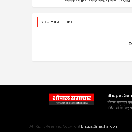
covering the latest news from Bhopal, I
YOU MIGHT LIKE
Er
Bhopal Sa
भोपाल समाचार एक प्र
महिलाओं के लिए मह
All Right Reserved Copyright
BhopalSmachar.com