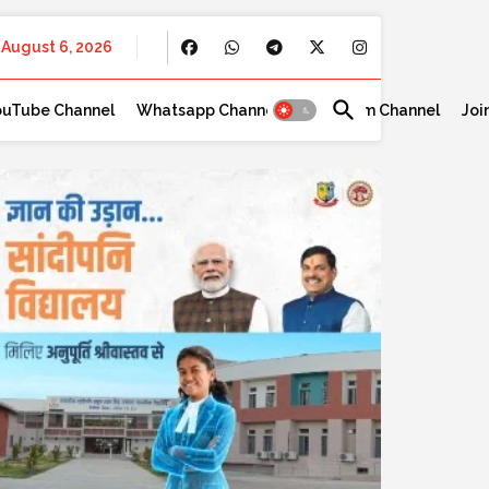
August 6, 2026
ouTube Channel
Whatsapp Channel
Telegram Channel
Joi