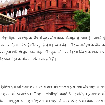
गणतंत्र दिवस समारोह के बीच में कुछ लोग काफी कंफ्यूज हो जाते हैं। अगले द
गणतंत्र दिवस" दिखाई और सुनाई देगा। ध्वज वंदन और ध्वजारोहण के बीच क
 मुख्य अतिथि द्वारा ध्वजारोहण और कुछ लोग स्वतंत्रता दिवस के अवसर प
हण और ध्वज वंदन के बीच का अंतर समझते हैं।
्रिटिश झंडे को उतारकर भारतीय ध्वज को ऊपर चढ़ाया गया और फहराया गय
्रक्रिया को ध्वजारोहण (Flag Hoisting) कहते हैं। इसलिए 15 अगस्त क
विधान लागू हुआ था। इसलिए उस दिन पहले से ऊपर बंधे झंडे को केवल फहराय