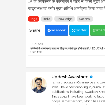
15 के कार्यक्रम के कार्यक्रम में बाहर से किसी मुख्य
राष्ट्राध्यक्ष को बतौर मुख्य अतिथि आमंत्रित किया जाता 
Tags
india
knowledge
National
Facebook
Twitter
What
OLDER
कॉलेजों में आत्मनिर्भर भारत के लिए नए कोर्स शुरू होने वाले हैं / EDUCA
UPDATE
Updesh Awasthee
I am a graduate in Commerce and Law, 
India. I have been working in journali
publications, including: Swadesh (Gwal
Since 2012, I have been working full-t
bhopalsamachar.com, which has establi