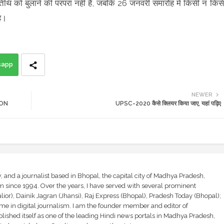
 अतिथि को बुलाने की परंपरा नहीं है, जबकि 26 जनवरी समारोह में किसी न किस
है।
sapp
NEWER
TION
UPSC-2020 कैसे क्लियर किया जाए, यहां पढ़िए
and a journalist based in Bhopal, the capital city of Madhya Pradesh,
sm since 1994. Over the years, I have served with several prominent
ior), Dainik Jagran (Jhansi), Raj Express (Bhopal), Pradesh Today (Bhopal);
ime in digital journalism. I am the founder member and editor of
shed itself as one of the leading Hindi news portals in Madhya Pradesh,