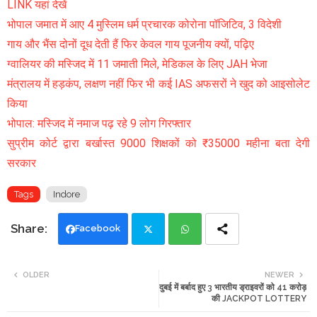
LINK यहां देखें
भोपाल जमात में आए 4 मुस्लिम धर्म प्रचारक कोरोना पॉजिटिव, 3 विदेशी
गाय और भैंस दोनों दूध देती हैं फिर केवल गाय पूजनीय क्यों, पढ़िए
ग्वालियर की मस्जिद में 11 जमाती मिले, मेडिकल के लिए JAH भेजा
मंत्रालय में हड़कंप, लक्षण नहीं फिर भी कई IAS अफसरों ने खुद को आइसोलेट
किया
भोपाल: मस्जिद में नमाज पढ़ रहे 9 लोग गिरफ्तार
सुप्रीम कोर्ट द्वारा बर्खास्त 9000 शिक्षकों को ₹35000 महीना बता देगी
सरकार
Tags
Indore
Facebook
Twi
Wh
OLDER
NEWER
दुबई में बर्बाद हुए 3 भारतीय ड्राइवरों को 41 करोड़
tte
ats
की JACKPOT LOTTERY