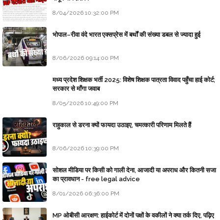
8/04/2026 10:32:00 PM
भोपाल–रीवा वंदे भारत एक्सप्रेस में बर्थों की संख्या डबल से ज्यादा हुई
8/06/2026 09:14:00 PM
मध्य प्रदेश शिक्षक भर्ती 2025: विशेष शिक्षक पात्रता विवाद पहुँचा हाई कोर्ट;
सरकार से माँगा जवाब
8/05/2026 10:49:00 PM
राहुकाल से डरना क्यों फायदा उठाइए, चमत्कारी परिणाम मिलते हैं
8/06/2026 10:39:00 PM
सोशल मीडिया पर किसी को गाली देना, आजादी या अपराध और कितनी सजा
का प्रावधान - free legal advice
8/01/2026 06:36:00 PM
MP ओबीसी आरक्षण: हाईकोर्ट में दोनों पक्षों के वकीलों ने क्या तर्क दिए, पढ़िए