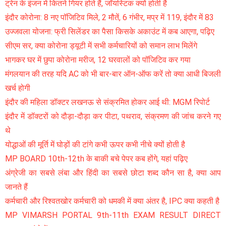
ट्रेन के इंजन में कितने गियर होते हैं, जॉयस्टिक क्यों होती है
इंदौर कोरोना: 8 नए पॉजिटिव मिले, 2 मौतें, 6 गंभीर, मप्र में 119, इंदौर में 83
उज्जवला योजना: फ्री सिलेंडर का पैसा किसके अकाउंट में कब आएगा, पढ़िए
सीएम सर, क्या कोरोना ड्यूटी में सभी कर्मचारियों को समान लाभ मिलेंगे
भागकर घर में छुपा कोरोना मरीज, 12 घरवालों को पॉजिटिव कर गया
मंगलयान की तरह यदि AC को भी बार-बार ऑन-ऑफ करें तो क्या आधी बिजली
खर्च होगी
इंदौर की महिला डॉक्टर लखनऊ से संक्रमित होकर आई थी: MGM रिपोर्ट
इंदौर में डॉक्टरों को दौड़ा-दौड़ा कर पीटा, पथराव, संक्रमण की जांच करने गए
थे
योद्धाओं की मूर्ति में घोड़ों की टांगे कभी ऊपर कभी नीचे क्यों होती है
MP BOARD 10th-12th के बाकी बचे पेपर कब होंगे, यहां पढ़िए
अंग्रेजी का सबसे लंबा और हिंदी का सबसे छोटा शब्द कौन सा है, क्या आप
जानते हैं
कर्मचारी और रिश्वतखोर कर्मचारी को धमकी में क्या अंतर है, IPC क्या कहती है
MP VIMARSH PORTAL 9th-11th EXAM RESULT DIRECT