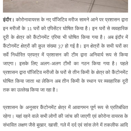
इंदौर।
कोरोनावायरस के नए पॉजिटिव मरीज सामने आने पर प्रशासन द्वारा
इन मरीजों के 11 घरों को एपिसेंटर घोषित किया है। इन घरों से व्यवहारिक
दूरी के क्षेत्र को कैंटोनमेंट एरिया भी घोषित किया गया है। अब इंदौर में
कैंटोनमेंट क्षेत्रों की कुल संख्या 37 हो गई है। इन क्षेत्रों के सभी घरों का
सर्वे निर्धारित प्रपत्र में प्रशासन की टीम द्वारा अनिवार्य रूप से किया
जाएगा। इसके लिए अलग-अलग टीमों का गठन किया गया है। पहले
प्रशासन द्वारा पॉजिटिव मरीजों के घरों से तीन किमी के क्षेत्र को कैंटोनमेंट
घोषित किया जाता था लेकिन अब तीन किमी के स्थान पर व्यवहारिक दूरी
तक का उल्लेख किया जा रहा है।
प्रशासन के अनुसार कैंटोनमेंट क्षेत्र में आवागमन पूर्ण रूप से प्रतिबंधित
रहेगा। यहां रहने वाले सभी लोगों की जांच की जाएगी एवं कोरोना वायरस के
संभावित लक्षण जैसे बुखार, खासी, गले में दर्द एवं सांस लेने में तकलीफ आदि