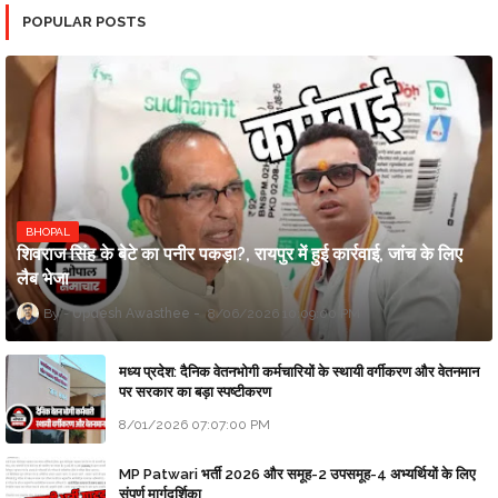
POPULAR POSTS
BHOPAL
शिवराज सिंह के बेटे का पनीर पकड़ा?, रायपुर में हुई कार्रवाई, जांच के लिए
लैब भेजा
Updesh Awasthee
8/06/2026 10:09:00 PM
मध्य प्रदेश: दैनिक वेतनभोगी कर्मचारियों के स्थायी वर्गीकरण और वेतनमान
पर सरकार का बड़ा स्पष्टीकरण
8/01/2026 07:07:00 PM
MP Patwari भर्ती 2026 और समूह-2 उपसमूह-4 अभ्यर्थियों के लिए
संपूर्ण मार्गदर्शिका