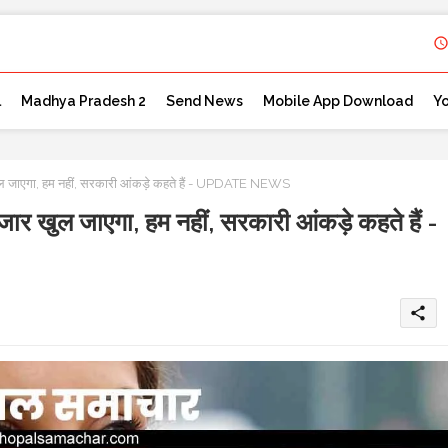
l
Madhya Pradesh 2
Send News
Mobile App Download
Y
ल जाएगा, हम नहीं, सरकारी आंकड़े कहते हैं - UPDATE NEWS
र खुल जाएगा, हम नहीं, सरकारी आंकड़े कहते हैं -
share