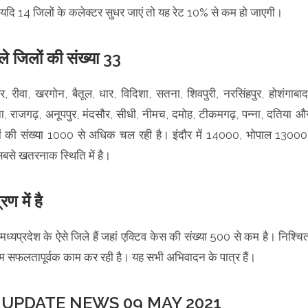
यदि 14 जिलों के कलेक्टर सुधर जाएं तो यह रेट 10% से कम हो जाएगी।
ले जिलों की संख्या 33
, रीवा, खरगोन, बैतूल, धार, विदिशा, सतना, शिवपुरी, नरसिंहपुर, होशंगाबाद
ना, राजगढ़, अनूपपुर, मंदसौर, सीधी, नीमच, दमोह, टीकमगढ़, पन्ना, दतिया औ
ीजों की संख्या 1000 से अधिक चल रही है। इंदौर में 14000, भोपाल 13000
से खतरनाक स्थिति में है।
ण में है
 मध्यप्रदेश के ऐसे जिले हैं जहां एक्टिव केस की संख्या 500 से कम है। निश्चि
टीम सफलतापूर्वक काम कर रही है। यह सभी अभिवादन के पात्र हैं।
UPDATE NEWS 09 MAY 2021