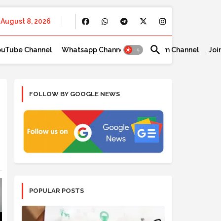
August 8, 2026
ouTube Channel
Whatsapp Channel
Telegram Channel
Joi
FOLLOW BY GOOGLE NEWS
POPULAR POSTS