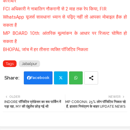
कारोबार
FCI अधिकारी ने नाबालिग नौकरानी से 2 माह तक रेप किया, FIR
WhatsApp यूजर्स सावधान! ध्यान से पढ़िए नहीं तो आपका मोबाइल हैक हो
सकता है
MP BOARD 10th: आंतरिक मूल्यांकन के आधार पर रिजल्ट घोषित हो
सकता है
BHOPAL जांच में हर तीसरा व्यक्ति पॉजिटिव निकला
Tags
Jabalpur
Facebook
Twi
Wh
OLDER
NEWER
INDORE पॉजिटिव प्रोफ़ेसर का शव पार्किंग में
MP CORONA: 25% लोग पॉजिटिव निकल रहे
tte
ats
पड़ा रहा, MY की एंबुलेंस छोड़ गई थी
हैं, हालात नियंत्रण के बाहर UPDATE NEWS
r
app