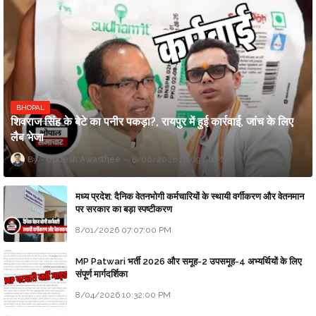
BHOPAL
शिवराज सिंह के बेटे का पनीर पकड़ा?, रायपुर में हुई कार्रवाई, जांच के लिए
लैब भेजा
Updesh Awasthee
8/06/2026 10:09:00 PM
मध्य प्रदेश: दैनिक वेतनभोगी कर्मचारियों के स्थायी वर्गीकरण और वेतनमान
पर सरकार का बड़ा स्पष्टीकरण
8/01/2026 07:07:00 PM
MP Patwari भर्ती 2026 और समूह-2 उपसमूह-4 अभ्यर्थियों के लिए
संपूर्ण मार्गदर्शिका
8/04/2026 10:32:00 PM