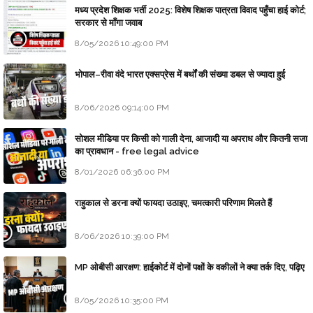
मध्य प्रदेश शिक्षक भर्ती 2025: विशेष शिक्षक पात्रता विवाद पहुँचा हाई कोर्ट;
सरकार से माँगा जवाब
8/05/2026 10:49:00 PM
भोपाल–रीवा वंदे भारत एक्सप्रेस में बर्थों की संख्या डबल से ज्यादा हुई
8/06/2026 09:14:00 PM
सोशल मीडिया पर किसी को गाली देना, आजादी या अपराध और कितनी सजा
का प्रावधान - free legal advice
8/01/2026 06:36:00 PM
राहुकाल से डरना क्यों फायदा उठाइए, चमत्कारी परिणाम मिलते हैं
8/06/2026 10:39:00 PM
MP ओबीसी आरक्षण: हाईकोर्ट में दोनों पक्षों के वकीलों ने क्या तर्क दिए, पढ़िए
8/05/2026 10:35:00 PM