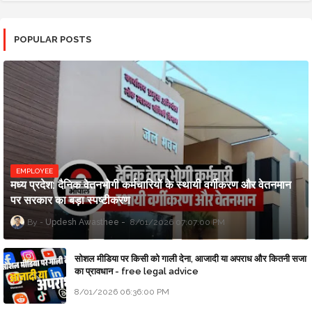
POPULAR POSTS
EMPLOYEE
मध्य प्रदेश: दैनिक वेतनभोगी कर्मचारियों के स्थायी वर्गीकरण और वेतनमान
पर सरकार का बड़ा स्पष्टीकरण
Updesh Awasthee
8/01/2026 07:07:00 PM
सोशल मीडिया पर किसी को गाली देना, आजादी या अपराध और कितनी सजा
का प्रावधान - free legal advice
8/01/2026 06:36:00 PM