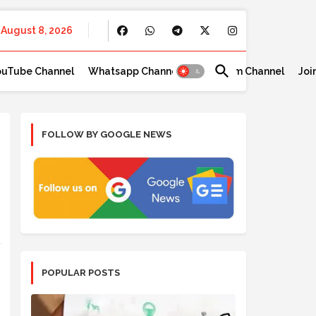
August 8, 2026
ouTube Channel
Whatsapp Channel
Telegram Channel
Joi
FOLLOW BY GOOGLE NEWS
POPULAR POSTS