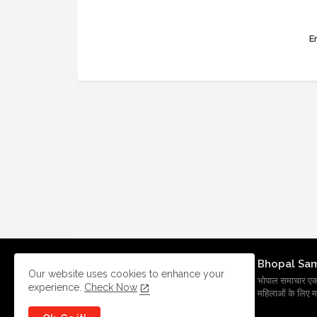
Er
Bhopal Sa
Our website uses cookies to enhance your
भोपाल समाचार एक प्र
experience.
Check Now
महिलाओं के लिए मह