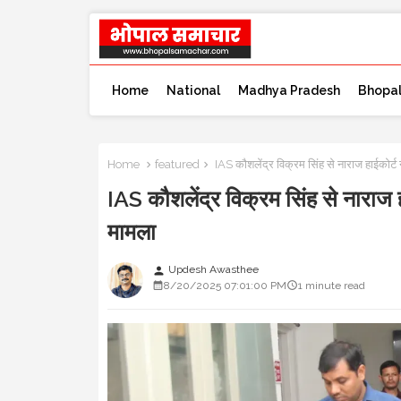
Home
National
Madhya Pradesh
Bhopa
Home
featured
IAS कौशलेंद्र विक्रम सिंह से नाराज हाईकोर्ट
IAS कौशलेंद्र विक्रम सिंह से नाराज 
मामला
Updesh Awasthee
person
8/20/2025 07:01:00 PM
1 minute read