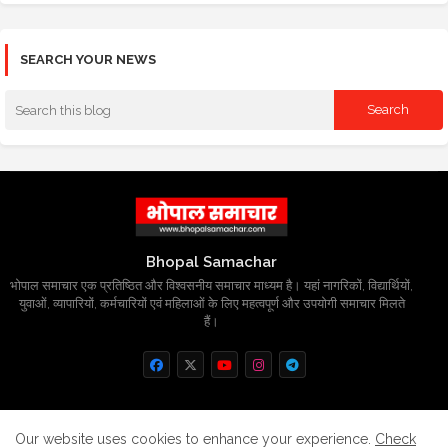
SEARCH YOUR NEWS
Bhopal Samachar
भोपाल समाचार एक प्रतिष्ठित और विश्वसनीय समाचार माध्यम है। यहां नागरिकों, विद्यार्थियों,
युवाओं, व्यापारियों, कर्मचारियों एवं महिलाओं के लिए महत्वपूर्ण और उपयोगी समाचार मिलते
हैं।
Home
About
Contact us
Privacy Policy
Our website uses cookies to enhance your experience.
Check