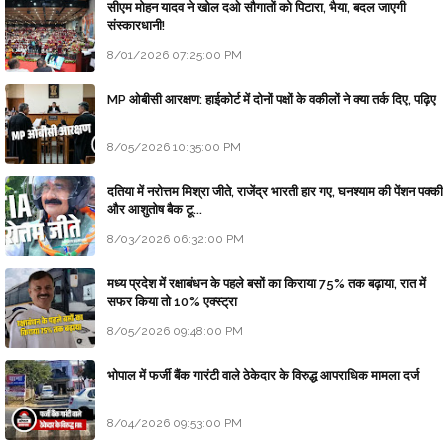
सीएम मोहन यादव ने खोल दओ सौगातों को पिटारा, भैया, बदल जाएगी
संस्कारधानी!
8/01/2026 07:25:00 PM
MP ओबीसी आरक्षण: हाईकोर्ट में दोनों पक्षों के वकीलों ने क्या तर्क दिए, पढ़िए
8/05/2026 10:35:00 PM
दतिया में नरोत्तम मिश्रा जीते, राजेंद्र भारती हार गए, घनश्याम की पेंशन पक्की
और आशुतोष बैक टू...
8/03/2026 06:32:00 PM
मध्य प्रदेश में रक्षाबंधन के पहले बसों का किराया 75% तक बढ़ाया, रात में
सफर किया तो 10% एक्स्ट्रा
8/05/2026 09:48:00 PM
भोपाल में फर्जी बैंक गारंटी वाले ठेकेदार के विरुद्ध आपराधिक मामला दर्ज
8/04/2026 09:53:00 PM