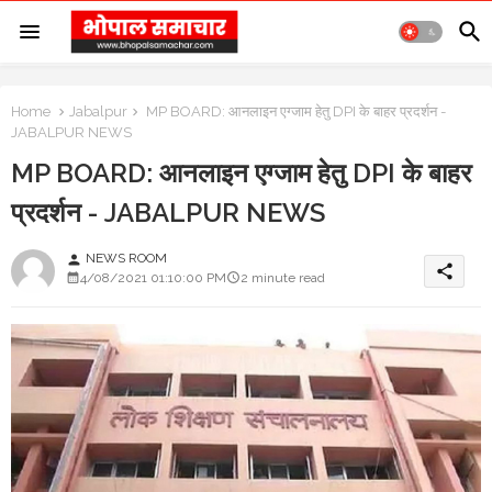
Home
Jabalpur
MP BOARD: आनलाइन एग्जाम हेतु DPI के बाहर प्रदर्शन -
JABALPUR NEWS
MP BOARD: आनलाइन एग्जाम हेतु DPI के बाहर
प्रदर्शन - JABALPUR NEWS
NEWS ROOM
person
share
4/08/2021 01:10:00 PM
2 minute read