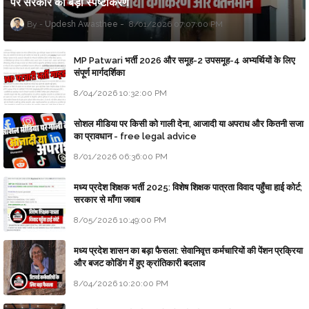
पर सरकार का बड़ा स्पष्टीकरण
Updesh Awasthee
8/01/2026 07:07:00 PM
MP Patwari भर्ती 2026 और समूह-2 उपसमूह-4 अभ्यर्थियों के लिए
संपूर्ण मार्गदर्शिका
8/04/2026 10:32:00 PM
सोशल मीडिया पर किसी को गाली देना, आजादी या अपराध और कितनी सजा
का प्रावधान - free legal advice
8/01/2026 06:36:00 PM
मध्य प्रदेश शिक्षक भर्ती 2025: विशेष शिक्षक पात्रता विवाद पहुँचा हाई कोर्ट;
सरकार से माँगा जवाब
8/05/2026 10:49:00 PM
मध्य प्रदेश शासन का बड़ा फैसला: सेवानिवृत्त कर्मचारियों की पेंशन प्रक्रिया
और बजट कोडिंग में हुए क्रांतिकारी बदलाव
8/04/2026 10:20:00 PM