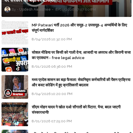
पर सरकार का बड़ा स्पष्टीकरण
Updesh Awasthee
8/01/2026 07:07:00 PM
MP Patwari भर्ती 2026 और समूह-2 उपसमूह-4 अभ्यर्थियों के लिए
संपूर्ण मार्गदर्शिका
8/04/2026 10:32:00 PM
सोशल मीडिया पर किसी को गाली देना, आजादी या अपराध और कितनी सजा
का प्रावधान - free legal advice
8/01/2026 06:36:00 PM
मध्य प्रदेश शासन का बड़ा फैसला: सेवानिवृत्त कर्मचारियों की पेंशन प्रक्रिया
और बजट कोडिंग में हुए क्रांतिकारी बदलाव
8/04/2026 10:20:00 PM
सीएम मोहन यादव ने खोल दओ सौगातों को पिटारा, भैया, बदल जाएगी
संस्कारधानी!
8/01/2026 07:25:00 PM