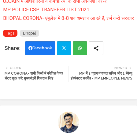
UJJAIN में अधिकारियों व कर्मचारियों के सभी अवकाश निरस्त
MP POLICE CSP TRANSFER LIST 2021
BHOPAL CORONA- एंबुलेंस में 8-8 शव शमशान आ रहे हैं, शर्म करो सरकार
Tags
Bhopal
Facebook
Twi
Wh
OLDER
NEWER
MP CORONA- सभी जिलों में कोविड केयर
MP में 2 ग्राम पंचायत सचिव और 1 रेवेन्यू
tte
ats
सेंटर शुरू करें: मुख्यमंत्री शिवराज सिंह
इंस्पेक्टर सस्पेंड - MP EMPLOYEE NEWS
r
app