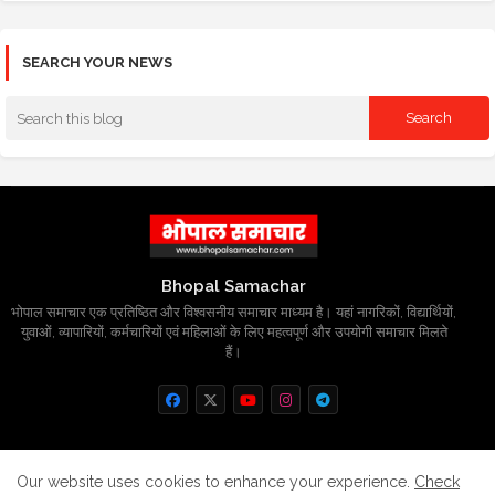
SEARCH YOUR NEWS
Bhopal Samachar
भोपाल समाचार एक प्रतिष्ठित और विश्वसनीय समाचार माध्यम है। यहां नागरिकों, विद्यार्थियों,
युवाओं, व्यापारियों, कर्मचारियों एवं महिलाओं के लिए महत्वपूर्ण और उपयोगी समाचार मिलते
हैं।
Home
About
Contact us
Privacy Policy
Our website uses cookies to enhance your experience.
Check