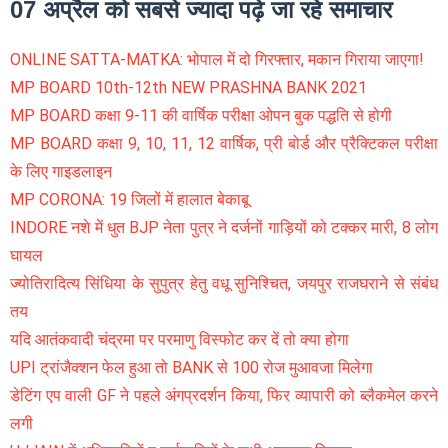
07 अप्रैल को सबसे ज्यादा पढ़े जा रहे समाचार
ONLINE SATTA-MATKA: भोपाल में दो गिरफ्तार, मकान गिराया जाएगा!
MP BOARD 10th-12th NEW PRASHNA BANK 2021
MP BOARD कक्षा 9-11 की वार्षिक परीक्षा ओपन बुक पद्धति से होगी
MP BOARD कक्षा 9, 10, 11, 12 वार्षिक, प्री बोर्ड और प्रैक्टिकल परीक्षा
के लिए गाइडलाइन
MP CORONA: 19 जिलों में हालात बेकाबू
INDORE नशे में धुत BJP नेता पुत्र ने दर्जनों गाड़ियों को टक्कर मारी, 8 लोग
घायल
ज्योतिरादित्य सिंधिया के सुपुत्र हेतु वधू सुनिश्चित, जयपुर राजघराने से संबंध
तय
यदि आतंकवादी चंद्रमा पर परमाणु विस्फोट कर दें तो क्या होगा
UPI ट्रांजैक्शन फेल हुआ तो BANK से 100 रोज मुआवजा मिलेगा
डेटिंग एप वाली GF ने पहले अंगप्रदर्शन किया, फिर व्यापारी को ब्लैकमेल करने
लगी