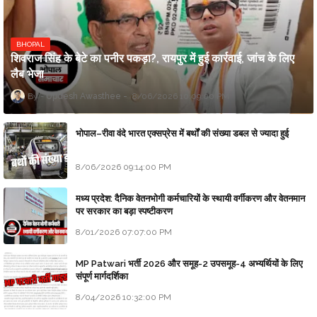
BHOPAL
शिवराज सिंह के बेटे का पनीर पकड़ा?, रायपुर में हुई कार्रवाई, जांच के लिए
लैब भेजा
Updesh Awasthee
8/06/2026 10:09:00 PM
भोपाल–रीवा वंदे भारत एक्सप्रेस में बर्थों की संख्या डबल से ज्यादा हुई
8/06/2026 09:14:00 PM
मध्य प्रदेश: दैनिक वेतनभोगी कर्मचारियों के स्थायी वर्गीकरण और वेतनमान
पर सरकार का बड़ा स्पष्टीकरण
8/01/2026 07:07:00 PM
MP Patwari भर्ती 2026 और समूह-2 उपसमूह-4 अभ्यर्थियों के लिए
संपूर्ण मार्गदर्शिका
8/04/2026 10:32:00 PM