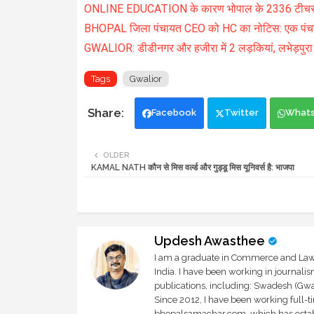
ONLINE EDUCATION के कारण भोपाल के 2336 टीचर्स ड
BHOPAL जिला पंचायत CEO को HC का नोटिस: एक पंचायत म
GWALIOR: डीडीनगर और हजीरा में 2 लड़कियां, लभेड़पुरा में
Tags
Gwalior
Facebook
Twitter
What
OLDER
KAMAL NATH कौन से मिस वर्ल्ड और गुड्डू मिस यूनिवर्स है: भाजपा
Updesh Awasthee
I am a graduate in Commerce and Law, 
India. I have been working in journali
publications, including: Swadesh (Gwal
Since 2012, I have been working full-t
bhopalsamachar.com, which has establi