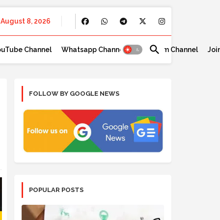
August 8, 2026
ouTube Channel
Whatsapp Channel
Telegram Channel
Joi
FOLLOW BY GOOGLE NEWS
POPULAR POSTS