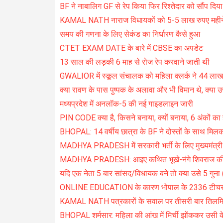
BF ने नाबालिग GF से रेप किया फिर रिश्तेदार को सौंप दिया
KAMAL NATH नाराज विधायकों को 5-5 लाख रुपए महीने दे
समय की गणना के लिए सेकंड का निर्धारण कैसे हुआ
CTET EXAM DATE के बारे में CBSE का अपडेट
13 साल की लड़की 6 माह से रोज रेप करवाने जाती थी
GWALIOR में स्कूल संचालक को महिला क्लर्क ने 44 लाख 
क्या रावण के पास पुष्पक के अलावा और भी विमान थे, क्या उ
मध्यप्रदेश में अनलॉक-5 की नई गाइडलाइन जारी
PIN CODE क्या है, किसने बनाया, क्यों बनाया, 6 अंकों का ही
BHOPAL: 14 वर्षीय छात्रा के BF ने दोस्तों के साथ मिलकर 
MADHYA PRADESH में सरकारी भर्ती के लिए मुख्यमंत्री 
MADHYA PRADESH: आइए कथित भूखे-नंगे शिवराज की संपत
यदि एक नेता 5 बार सांसद/विधायक बने तो क्या उसे 5 गुना (1
ONLINE EDUCATION के कारण भोपाल के 2336 टीचर्स ड
KAMAL NATH पत्रकारों के सवाल पर तीसरी बार तिलम
BHOPAL शर्मसार: महिला की आंख में मिर्ची झोंककर उसी के द