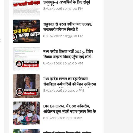
उपसमूह-4 अभ्यर्थियों के लिए संपूर्ण
मार्गदर्शिका
8/04/2026 10:32:00 PM
राहुकाल से डरना क्यों फायदा उठाइए,
चमत्कारी परिणाम मिलते हैं
8/06/2026 10:39:00 PM
ठ
मध्य प्रदेश शिक्षक भर्ती 2025: विशेष
शिक्षक पात्रता विवाद पहुँचा हाई कोर्ट;
सरकार से माँगा जवाब
8/05/2026 10:49:00 PM
मध्य प्रदेश शासन का बड़ा फैसला:
सेवानिवृत्त कर्मचारियों की पेंशन प्रक्रिया
और बजट कोडिंग में हुए क्रांतिकारी
8/04/2026 10:20:00 PM
बदलाव
DPI BHOPAL में 800 कॉकरोच,
आंदोलन शुरू, मंत्री उदय प्रताप सिंह के
घर भी जाएंगे
8/07/2026 11:42:00 AM