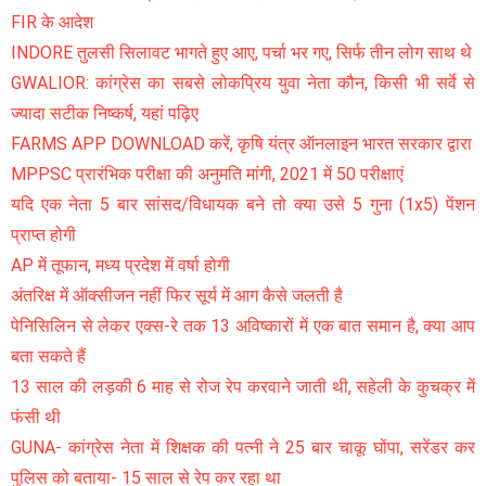
FIR के आदेश
INDORE तुलसी सिलावट भागते हुए आए, पर्चा भर गए, सिर्फ तीन लोग साथ थे
GWALIOR: कांग्रेस का सबसे लोकप्रिय युवा नेता कौन, किसी भी सर्वे से
ज्यादा सटीक निष्कर्ष, यहां पढ़िए
FARMS APP DOWNLOAD करें, कृषि यंत्र ऑनलाइन भारत सरकार द्वारा
MPPSC प्रारंभिक परीक्षा की अनुमति मांगी, 2021 में 50 परीक्षाएं
यदि एक नेता 5 बार सांसद/विधायक बने तो क्या उसे 5 गुना (1x5) पेंशन
प्राप्त होगी
AP में तूफान, मध्य प्रदेश में वर्षा होगी
अंतरिक्ष में ऑक्सीजन नहीं फिर सूर्य में आग कैसे जलती है
पेनिसिलिन से लेकर एक्स-रे तक 13 अविष्कारों में एक बात समान है, क्या आप
बता सकते हैं
13 साल की लड़की 6 माह से रोज रेप करवाने जाती थी, सहेली के कुचक्र में
फंसी थी
GUNA- कांग्रेस नेता में शिक्षक की पत्नी ने 25 बार चाकू घोंपा, सरेंडर कर
पुलिस को बताया- 15 साल से रेप कर रहा था