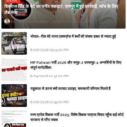
BHOPAL
शिवराज सिंह के बेटे का पनीर पकड़ा?, रायपुर में हुई कार्रवाई, जांच के लिए
लैब भेजा
Updesh Awasthee
8/06/2026 10:09:00 PM
भोपाल–रीवा वंदे भारत एक्सप्रेस में बर्थों की संख्या डबल से ज्यादा हुई
8/06/2026 09:14:00 PM
MP Patwari भर्ती 2026 और समूह-2 उपसमूह-4 अभ्यर्थियों के लिए
संपूर्ण मार्गदर्शिका
8/04/2026 10:32:00 PM
राहुकाल से डरना क्यों फायदा उठाइए, चमत्कारी परिणाम मिलते हैं
8/06/2026 10:39:00 PM
मध्य प्रदेश शिक्षक भर्ती 2025: विशेष शिक्षक पात्रता विवाद पहुँचा हाई कोर्ट;
सरकार से माँगा जवाब