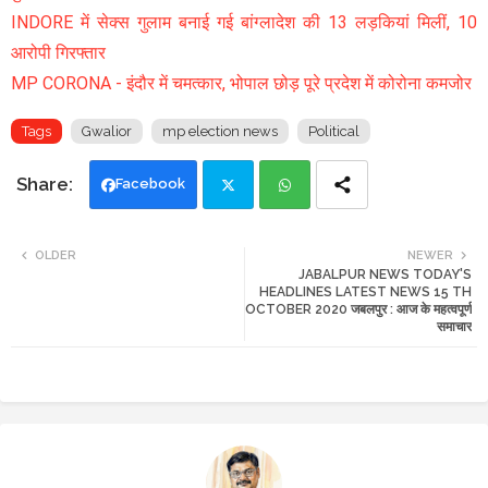
INDORE में सेक्स गुलाम बनाई गई बांग्लादेश की 13 लड़कियां मिलीं, 10
आरोपी गिरफ्तार
MP CORONA - इंदौर में चमत्कार, भोपाल छोड़ पूरे प्रदेश में कोरोना कमजोर
Tags
Gwalior
mp election news
Political
Facebook
Twi
Wh
OLDER
NEWER
JABALPUR NEWS TODAY'S
tte
ats
HEADLINES LATEST NEWS 15 TH
OCTOBER 2020 जबलपुर : आज के महत्वपूर्ण
r
app
समाचार