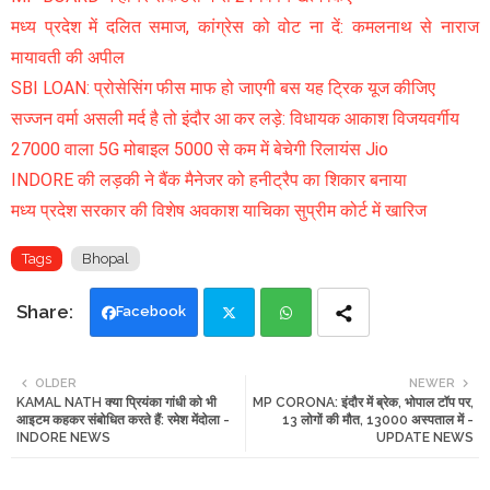
मध्य प्रदेश में दलित समाज, कांग्रेस को वोट ना दें: कमलनाथ से नाराज
मायावती की अपील
SBI LOAN: प्रोसेसिंग फीस माफ हो जाएगी बस यह ट्रिक यूज कीजिए
सज्जन वर्मा असली मर्द है तो इंदौर आ कर लड़े: विधायक आकाश विजयवर्गीय
27000 वाला 5G मोबाइल 5000 से कम में बेचेगी रिलायंस Jio
INDORE की लड़की ने बैंक मैनेजर को हनीट्रैप का शिकार बनाया
मध्य प्रदेश सरकार की विशेष अवकाश याचिका सुप्रीम कोर्ट में खारिज
Tags
Bhopal
Facebook
Twi
Wh
OLDER
NEWER
KAMAL NATH क्या प्रियंका गांधी को भी
MP CORONA: इंदौर में ब्रेक, भोपाल टॉप पर,
tte
ats
आइटम कहकर संबोधित करते हैं: रमेश मेंदोला -
13 लोगों की मौत, 13000 अस्पताल में -
INDORE NEWS
UPDATE NEWS
r
app