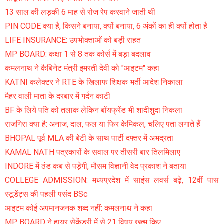
13 साल की लड़की 6 माह से रोज रेप करवाने जाती थी
PIN CODE क्या है, किसने बनाया, क्यों बनाया, 6 अंकों का ही क्यों होता है
LIFE INSURANCE: उपभोक्ताओं को बड़ी राहत
MP BOARD: कक्षा 1 से 8 तक कोर्स में बड़ा बदलाव
कमलनाथ ने कैबिनेट मंत्री इमरती देवी को "आइटम" कहा
KATNI कलेक्टर ने RTE के खिलाफ शिक्षक भर्ती आदेश निकाला
मैहर वाली माता के दरबार में गर्दन काटी
BF के लिये पति को तलाक लेकिन बॉयफ्रेंड भी शादीशुदा निकला
राजगिरा क्या है: अनाज, दाल, फल या फिर केमिकल, चलिए पता लगाते हैं
BHOPAL पूर्व MLA की बेटी के साथ पार्टी दफ्तर में अभद्रता
KAMAL NATH पत्रकारों के सवाल पर तीसरी बार तिलमिलाए
INDORE में ठंड कब से पड़ेगी, मौसम विज्ञानी वेद प्रकाश ने बताया
COLLEGE ADMISSION: मध्यप्रदेश में साइंस लवर्स बढ़े, 12वीं पास
स्टूडेंट्स की पहली पसंद BSc
आइटम कोई अपमानजनक शब्द नहीं: कमलनाथ ने कहा
MP BOARD ने हायर सेकेंडरी में से 21 विषय खत्म किए