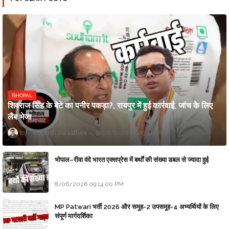
BHOPAL
शिवराज सिंह के बेटे का पनीर पकड़ा?, रायपुर में हुई कार्रवाई, जांच के लिए
लैब भेजा
Updesh Awasthee
8/06/2026 10:09:00 PM
भोपाल–रीवा वंदे भारत एक्सप्रेस में बर्थों की संख्या डबल से ज्यादा हुई
8/06/2026 09:14:00 PM
MP Patwari भर्ती 2026 और समूह-2 उपसमूह-4 अभ्यर्थियों के लिए
संपूर्ण मार्गदर्शिका