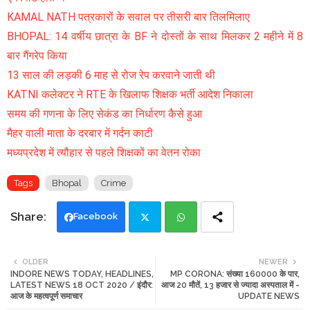
KAMAL NATH पत्रकारों के सवाल पर तीसरी बार तिलमिलाए
BHOPAL: 14 वर्षीय छात्रा के BF ने दोस्तों के साथ मिलकर 2 महीने में 8
बार गैंगरेप किया
13 साल की लड़की 6 माह से रोज रेप करवाने जाती थी
KATNI कलेक्टर ने RTE के खिलाफ शिक्षक भर्ती आदेश निकाला
समय की गणना के लिए सेकंड का निर्धारण कैसे हुआ
मैहर वाली माता के दरबार में गर्दन काटी
मध्यप्रदेश में त्यौहार से पहले शिक्षकों का वेतन रोका
Tags
Bhopal
Crime
Facebook
Twi
Wh
OLDER
NEWER
INDORE NEWS TODAY, HEADLINES,
MP CORONA: संख्या 160000 के पार,
tte
ats
LATEST NEWS 18 OCT 2020 / इंदौर:
आज 20 मौतें, 13 हजार से ज्यादा अस्पताल में -
आज के महत्वपूर्ण समाचार
UPDATE NEWS
r
app