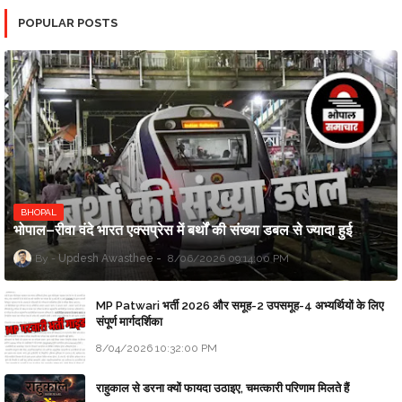
POPULAR POSTS
BHOPAL
भोपाल–रीवा वंदे भारत एक्सप्रेस में बर्थों की संख्या डबल से ज्यादा हुई
Updesh Awasthee
8/06/2026 09:14:00 PM
MP Patwari भर्ती 2026 और समूह-2 उपसमूह-4 अभ्यर्थियों के लिए
संपूर्ण मार्गदर्शिका
8/04/2026 10:32:00 PM
राहुकाल से डरना क्यों फायदा उठाइए, चमत्कारी परिणाम मिलते हैं