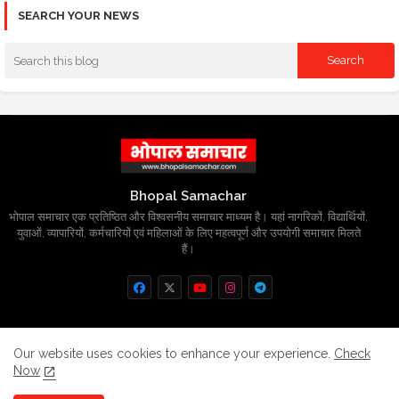
SEARCH YOUR NEWS
Bhopal Samachar
भोपाल समाचार एक प्रतिष्ठित और विश्वसनीय समाचार माध्यम है। यहां नागरिकों, विद्यार्थियों,
युवाओं, व्यापारियों, कर्मचारियों एवं महिलाओं के लिए महत्वपूर्ण और उपयोगी समाचार मिलते
हैं।
Home
About
Contact us
Privacy Policy
Our website uses cookies to enhance your experience.
Check
Now
Grievance
Disclaimer
sitemap