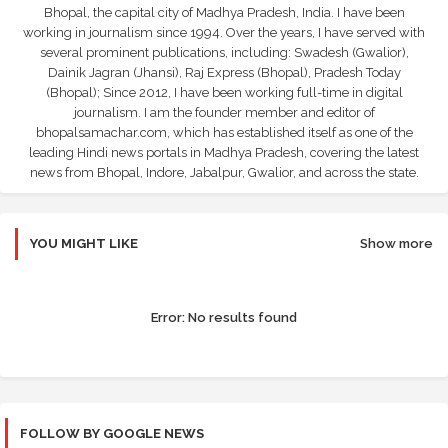
Bhopal, the capital city of Madhya Pradesh, India. I have been
working in journalism since 1994. Over the years, I have served with
several prominent publications, including: Swadesh (Gwalior),
Dainik Jagran (Jhansi), Raj Express (Bhopal), Pradesh Today
(Bhopal); Since 2012, I have been working full-time in digital
journalism. I am the founder member and editor of
bhopalsamachar.com, which has established itself as one of the
leading Hindi news portals in Madhya Pradesh, covering the latest
news from Bhopal, Indore, Jabalpur, Gwalior, and across the state.
YOU MIGHT LIKE
Show more
Error:
No results found
FOLLOW BY GOOGLE NEWS