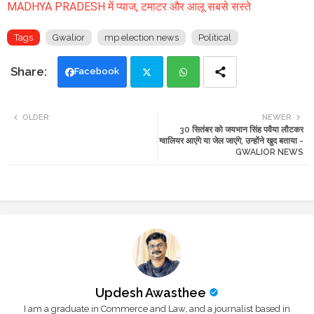
MADHYA PRADESH में प्याज, टमाटर और आलू सबसे सस्ते
Tags
Gwalior
mp election news
Political
Facebook
Twi
Wh
OLDER
NEWER
30 सितंबर को जयभान सिंह पवैया लौटकर
tte
ats
ग्वालियर आएंगे या जेल जाएंगे, उन्होंने खुद बताया -
GWALIOR NEWS
r
app
Updesh Awasthee
I am a graduate in Commerce and Law, and a journalist based in