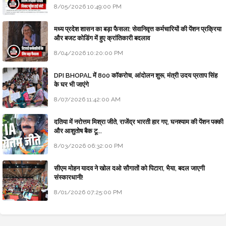
8/05/2026 10:49:00 PM
मध्य प्रदेश शासन का बड़ा फैसला: सेवानिवृत्त कर्मचारियों की पेंशन प्रक्रिया
और बजट कोडिंग में हुए क्रांतिकारी बदलाव
8/04/2026 10:20:00 PM
DPI BHOPAL में 800 कॉकरोच, आंदोलन शुरू, मंत्री उदय प्रताप सिंह
के घर भी जाएंगे
8/07/2026 11:42:00 AM
दतिया में नरोत्तम मिश्रा जीते, राजेंद्र भारती हार गए, घनश्याम की पेंशन पक्की
और आशुतोष बैक टू...
8/03/2026 06:32:00 PM
सीएम मोहन यादव ने खोल दओ सौगातों को पिटारा, भैया, बदल जाएगी
संस्कारधानी!
8/01/2026 07:25:00 PM