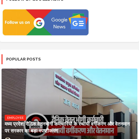
POPULAR POSTS
EMPLOYEE
मध्य प्रदेश: दैनिक वेतनभोगी कर्मचारियों के स्थायी वर्गीकरण और वेतनमान
पर सरकार का बड़ा स्पष्टीकरण