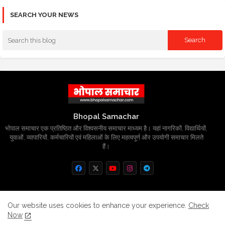
SEARCH YOUR NEWS
Bhopal Samachar
भोपाल समाचार एक प्रतिष्ठित और विश्वसनीय समाचार माध्यम है। यहां नागरिकों, विद्यार्थियों,
युवाओं, व्यापारियों, कर्मचारियों एवं महिलाओं के लिए महत्वपूर्ण और उपयोगी समाचार मिलते
हैं।
Home
About
Contact us
Privacy Policy
Our website uses cookies to enhance your experience.
Check
Now
Grievance
Disclaimer
sitemap