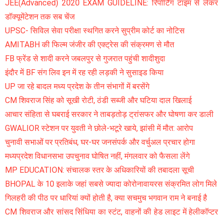
JEE(Advanced) 2020 EXAM GUIDELINE: रिपोर्टिंग टाइम से लेकर
डॉक्यूमेंटेशन तक सब चेंज
UPSC- सिविल सेवा परीक्षा स्थगित करने सुप्रीम कोर्ट का नोटिस
AMITABH की फिल्म जंजीर की एक्ट्रेस की संक्रमण से मौत
FB फ्रेंड से शादी करने जबलपुर से गुजरात पहुंची शादीशुदा
इंदौर में BF संग लिव इन में रह रही लड़की ने सुसाइड किया
UP जा रहे बादल मध्य प्रदेश के तीन संभागों में बरसेंगे
CM शिवराज सिंह को सूखी रोटी, ठंडी सब्जी और घटिया दाल खिलाई
आचार संहिता से घबराई सरकार ने ताबड़तोड़ ट्रांसफर और घोषणा कर डाली
GWALIOR स्टेशन पर युवती ने छोले-भटूरे खाये, झांसी में मौत: आरोप
चुनावी सभाओं पर प्रतिबंध, घर-घर जनसंपर्क और वर्चुअल प्रचार होगा
मध्यप्रदेश विधानसभा उपचुनाव घोषित नहीं, मंगलवार को फैसला लेंगे
MP EDUCATION: संचालक स्तर के अधिकारियों की तबादला सूची
BHOPAL के 10 इलाके जहां सबसे ज्यादा कोरोनावायरस संक्रमित लोग मिले
गिलहरी की पीठ पर धारियां क्यों होती है, क्या सचमुच भगवान राम ने बनाई है
CM शिवराज और सांसद सिंधिया का स्टंट, वाहनों की हेड लाइट में हेलीकॉप्टर