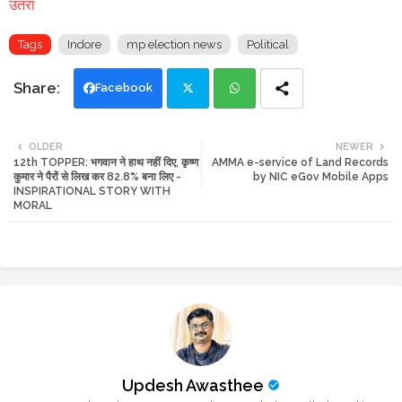
उतरा
Tags
Indore
mp election news
Political
Facebook
Twi
Wh
OLDER
NEWER
12th TOPPER: भगवान ने हाथ नहीं दिए, कृष्ण
AMMA e-service of Land Records
tte
ats
कुमार ने पैरों से लिख कर 82.8% बना लिए -
by NIC eGov Mobile Apps
INSPIRATIONAL STORY WITH
r
app
MORAL
Updesh Awasthee