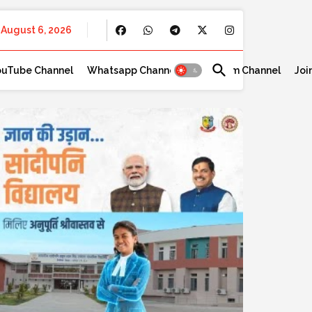
August 6, 2026
ouTube Channel
Whatsapp Channel
Telegram Channel
Joi