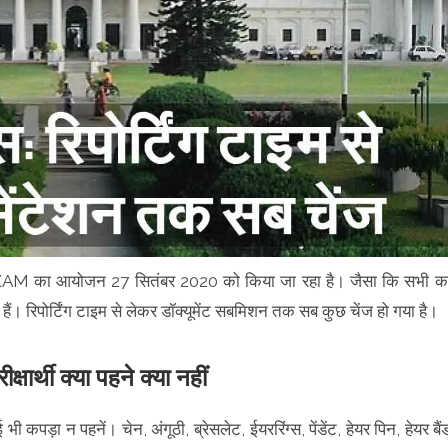
AM का आयोजन 27 सितंबर 2020 को किया जा रहा है। जैसा कि सभी क
ैं। रिपोर्टिंग टाइम से लेकर डॉक्यूमेंट सबमिशन तक सब कुछ चेंज हो गया है।
थी क्या पहने क्या नहीं
 कपड़ा न पहनें। चेन, अंगूठी, ब्रेसलेट, ईयररिंग्स, पेंडेंट, हेयर पिन, हेयर बैं