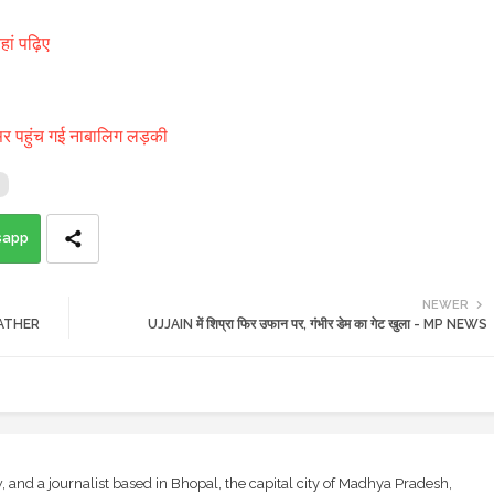
ं पढ़िए
सर पहुंच गई नाबालिग लड़की
sapp
NEWER
WEATHER
UJJAIN में शिप्रा फिर उफान पर, गंभीर डेम का गेट खुला - MP NEWS
and a journalist based in Bhopal, the capital city of Madhya Pradesh,