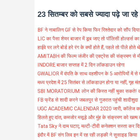
23 सितम्बर को सबसे ज्यादा पढ़े जा रह
BF ने नाबालिग GF से रेप किया फिर रिश्तेदार को सौंप दिया
LIC का पैसा शेयर बाजार में डूब जाए तो पॉलिसी होल्डर्स का 
हाईवे पर लगे बोर्ड हरे रंग के क्यों होते हैं, पहले तो पीले होते थ
AMITABH की फिल्म जंजीर की एक्ट्रेस की संक्रमण से म
INDORE बाजार सप्ताह में 2 दिन लॉकडाउन रहेगा
GWALIOR में दंपति के साथ वहशीपन के 5 आरोपियों में से
मध्य प्रदेश में 25 सितंबर से लॉकडाउन होगा या नहीं, गृह मंत
SBI MORATORIUM: लोन की किस्त नहीं चुका सकते! कोई 
FB फ्रेंड से शादी करने जबलपुर से गुजरात पहुंची शादीशुदा
UGC ACADEMIC CALENDAR 2020 जारी, कॉलेज कब खुलेंगे, 
हिलते हुए दांत, कमजोर मसूड़े और मुंह के संक्रमण को खत्म 
Tata Sky ने दाम घटाए, मल्टी-टीवी कनेक्शन सस्ता कर दि
इंदौर में BF संग लिव इन में रह रही लड़की ने सुसाइड किया