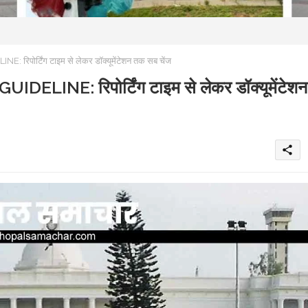
ोर्टिंग टाइम से लेकर डॉक्यूमेंटेशन तक सब चेंज
INE: रिपोर्टिंग टाइम से लेकर डॉक्यूमेंटेशन
share