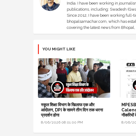
India. I have been working in journali
publications, including: Swadesh (Gwal
Since 2012, I have been working full-t
bhopalsamachar.com, which has establi
covering the latest news from Bhopal, I
YOU MIGHT LIKE
स्कूल शिक्षा विभाग के खिलाफ एक और
MPESB
आंदोलन, DPI के सामने तीन दिन तक धरना
Calendar
प्रदर्शन होगा
नौकरियों 
8/06/2026 08:01:00 PM
8/06/20