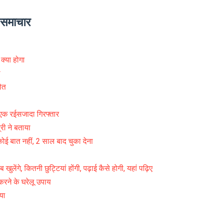
े समाचार
क्या होगा
े
ौत
 एक रईसजादा गिरफ्तार
्री ने बताया
बात नहीं, 2 साल बाद चुका देना
कितनी छुट्टियां होंगी, पढ़ाई कैसे होगी, यहां पढ़िए
करने के घरेलू उपाय
या