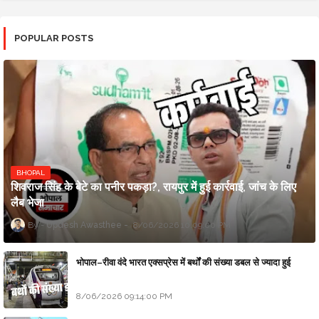
POPULAR POSTS
BHOPAL
शिवराज सिंह के बेटे का पनीर पकड़ा?, रायपुर में हुई कार्रवाई, जांच के लिए
लैब भेजा
Updesh Awasthee
8/06/2026 10:09:00 PM
भोपाल–रीवा वंदे भारत एक्सप्रेस में बर्थों की संख्या डबल से ज्यादा हुई
8/06/2026 09:14:00 PM