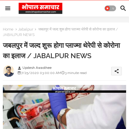
Home
Jabalpur
जबलपुर में जल्द शुरू होगा प्लाज्मा थेरेपी से कोरोना का इलाज /
JABALPUR NEWS
जबलपुर में जल्द शुरू होगा प्लाज्मा थेरेपी से कोरोना
का इलाज / JABALPUR NEWS
Updesh Awasthee
person
share
7/25/2020 03:00:00 AM
3 minute read