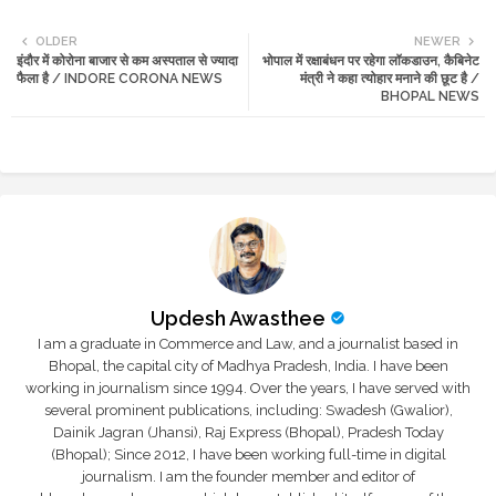
Twi
Wh
OLDER
NEWER
इंदौर में कोरोना बाजार से कम अस्पताल से ज्यादा
भोपाल में रक्षाबंधन पर रहेगा लॉकडाउन, कैबिनेट
tte
ats
फैला है / INDORE CORONA NEWS
मंत्री ने कहा त्योहार मनाने की छूट है /
BHOPAL NEWS
r
app
Updesh Awasthee
I am a graduate in Commerce and Law, and a journalist based in
Bhopal, the capital city of Madhya Pradesh, India. I have been
working in journalism since 1994. Over the years, I have served with
several prominent publications, including: Swadesh (Gwalior),
Dainik Jagran (Jhansi), Raj Express (Bhopal), Pradesh Today
(Bhopal); Since 2012, I have been working full-time in digital
journalism. I am the founder member and editor of