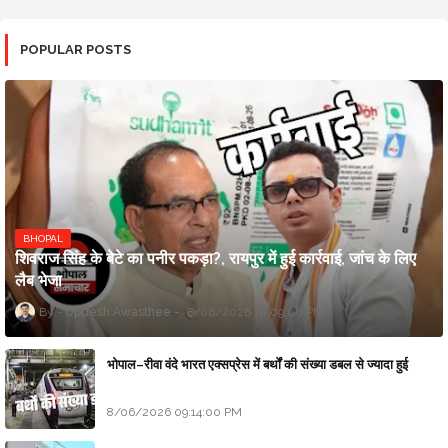
POPULAR POSTS
BHOPAL
शिवराज सिंह के बेटे का पनीर पकड़ा?, रायपुर में हुई कार्रवाई, जांच के लिए
लैब भेजा
Updesh Awasthee
8/06/2026 10:09:00 PM
भोपाल–रीवा वंदे भारत एक्सप्रेस में बर्थों की संख्या डबल से ज्यादा हुई
8/06/2026 09:14:00 PM