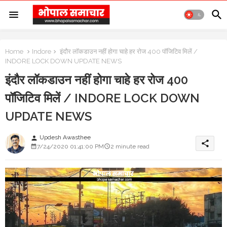
Home
Indore
इंदौर लॉकडाउन नहीं होगा चाहे हर रोज 400 पॉजिटिव मिलें /
INDORE LOCK DOWN UPDATE NEWS
इंदौर लॉकडाउन नहीं होगा चाहे हर रोज 400
पॉजिटिव मिलें / INDORE LOCK DOWN
UPDATE NEWS
Updesh Awasthee
person
share
7/24/2020 01:41:00 PM
2 minute read