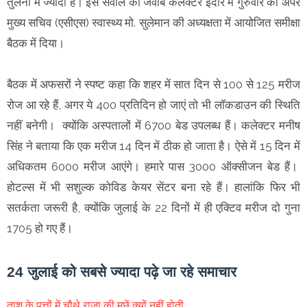
तुलना में ज्यादा है। इस सवाल का जवाब कलेक्टर इंदौर में गुरुवार को अपर
मुख्य सचिव (एसीएस) स्वास्थ्य मो. सुलेमान की अध्यक्षता में आयोजित समीक्षा
बैठक में दिया।
बैठक में अफसरों ने स्पष्ट कहा कि शहर में सात दिन से 100 से 125 मरीज
रोज आ रहे हैं, अगर ये 400 प्रतिदिन हो जाएं तो भी लॉकडाउन की स्थिति
नहीं बनेगी। क्योंकि अस्पतालों में 6700 बेड उपलब्ध हैं। कलेक्टर मनीष
सिंह ने बताया कि एक मरीज 14 दिन में ठीक हो जाता है। ऐसे में 15 दिन में
अधिकतम 6000 मरीज आएंगे। हमारे पास 3000 ऑक्सीजन बेड हैं।
होटल्स में भी सशुल्क कोविड केयर सेंटर बना रहे हैं। हालांकि फिर भी
सतर्कता जरूरी है, क्योंकि जुलाई के 22 दिनों में ही एक्टिव मरीज दो गुना
1705 हो गए हैं।
24 जुलाई को सबसे ज्यादा पढ़े जा रहे समाचार
ताश के पत्तों में चौथे राजा की मूछें क्यों नहीं होती