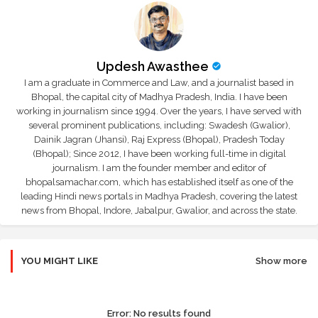
Updesh Awasthee
I am a graduate in Commerce and Law, and a journalist based in
Bhopal, the capital city of Madhya Pradesh, India. I have been
working in journalism since 1994. Over the years, I have served with
several prominent publications, including: Swadesh (Gwalior),
Dainik Jagran (Jhansi), Raj Express (Bhopal), Pradesh Today
(Bhopal); Since 2012, I have been working full-time in digital
journalism. I am the founder member and editor of
bhopalsamachar.com, which has established itself as one of the
leading Hindi news portals in Madhya Pradesh, covering the latest
news from Bhopal, Indore, Jabalpur, Gwalior, and across the state.
YOU MIGHT LIKE
Show more
Error:
No results found