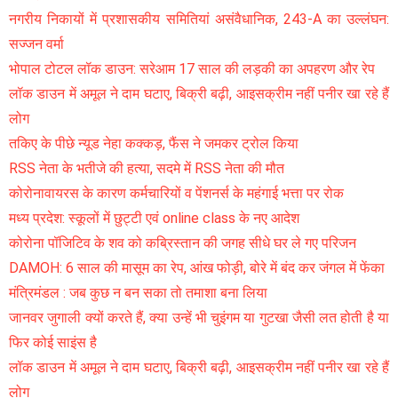
नगरीय निकायों में प्रशासकीय समितियां असंवैधानिक, 243-A का उल्लंघन:
सज्जन वर्मा
भोपाल टोटल लॉक डाउन: सरेआम 17 साल की लड़की का अपहरण और रेप
लॉक डाउन में अमूल ने दाम घटाए, बिक्री बढ़ी, आइसक्रीम नहीं पनीर खा रहे हैं
लोग
तकिए के पीछे न्यूड नेहा कक्कड़, फैंस ने जमकर ट्रोल किया
RSS नेता के भतीजे की हत्या, सदमे में RSS नेता की मौत
कोरोनावायरस के कारण कर्मचारियों व पेंशनर्स के महंगाई भत्ता पर रोक
मध्य प्रदेश: स्कूलों में छुट्टी एवं online class के नए आदेश
कोरोना पॉजिटिव के शव को कब्रिस्तान की जगह सीधे घर ले गए परिजन
DAMOH: 6 साल की मासूम का रेप, आंख फोड़ी, बोरे में बंद कर जंगल में फेंका
मंत्रिमंडल : जब कुछ न बन सका तो तमाशा बना लिया
जानवर जुगाली क्यों करते हैं, क्या उन्हें भी चुइंगम या गुटखा जैसी लत होती है या
फिर कोई साइंस है
लॉक डाउन में अमूल ने दाम घटाए, बिक्री बढ़ी, आइसक्रीम नहीं पनीर खा रहे हैं
लोग