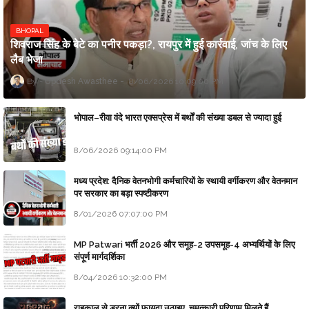
BHOPAL
शिवराज सिंह के बेटे का पनीर पकड़ा?, रायपुर में हुई कार्रवाई, जांच के लिए
लैब भेजा
Updesh Awasthee
8/06/2026 10:09:00 PM
भोपाल–रीवा वंदे भारत एक्सप्रेस में बर्थों की संख्या डबल से ज्यादा हुई
8/06/2026 09:14:00 PM
मध्य प्रदेश: दैनिक वेतनभोगी कर्मचारियों के स्थायी वर्गीकरण और वेतनमान
पर सरकार का बड़ा स्पष्टीकरण
8/01/2026 07:07:00 PM
MP Patwari भर्ती 2026 और समूह-2 उपसमूह-4 अभ्यर्थियों के लिए
संपूर्ण मार्गदर्शिका
8/04/2026 10:32:00 PM
राहुकाल से डरना क्यों फायदा उठाइए, चमत्कारी परिणाम मिलते हैं