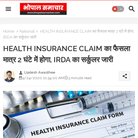
Home
National
HEALTH INSURANCE CLAIM का फैसला मात्र 2 घंटे में होगा,
IRDA का सर्कुलर जारी
HEALTH INSURANCE CLAIM का फैसला
मात्र 2 घंटे में होगा, IRDA का सर्कुलर जारी
Updesh Awasthee
person
share
4/24/2020 01:54:00 AM
3 minute read