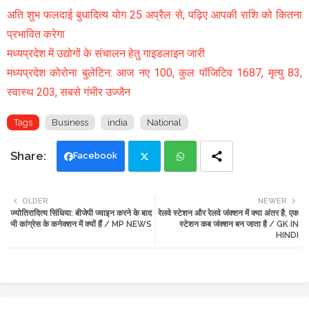
अति शुभ फलदाई बुधादित्य योग 25 अप्रैल से, पढ़िए आपकी राशि को कितना
प्रभावित करेगा
मध्यप्रदेश में उद्योगों के संचालन हेतु गाइडलाइन जारी
मध्यप्रदेश कोरोना बुलेटिन: आज नए 100, कुल पॉजिटिव 1687, मृत्यु 83,
स्वास्थ 203, सबसे गंभीर उज्जैन
Tags
Business
india
National
Facebook
Twi
Wh
OLDER
NEWER
ज्योतिरादित्य सिंधिया: बीजेपी ज्वाइन करने के बाद
रेलवे स्टेशन और रेलवे जंक्शन में क्या अंतर है, एक
tte
ats
भी कांग्रेस के कनेक्शन में क्यों हैं / MP NEWS
स्टेशन कब जंक्शन बन जाता है / GK IN
HINDI
r
app