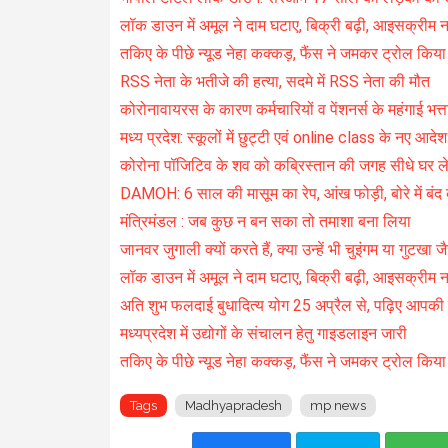
लॉक डाउन में अमूल ने दाम घटाए, बिक्री बढ़ी, आइसक्रीम नह
तकिए के पीछे न्यूड नेहा कक्कड़, फैंस ने जमकर ट्रोल किय
RSS नेता के भतीजे की हत्या, सदमे में RSS नेता की मौत
कोरोनावायरस के कारण कर्मचारियों व पेंशनर्स के महंगाई भत्
मध्य प्रदेश: स्कूलों में छुट्टी एवं online class के नए आदेश
कोरोना पॉजिटिव के शव को कब्रिस्तान की जगह सीधे घर ल
DAMOH: 6 साल की मासूम का रेप, आंख फोड़ी, बोरे में बंद क
मंत्रिमंडल : जब कुछ न बन सका तो तमाशा बना लिया
जानवर जुगाली क्यों करते हैं, क्या उन्हें भी चुइंगम या गुटखा
लॉक डाउन में अमूल ने दाम घटाए, बिक्री बढ़ी, आइसक्रीम नही
अति शुभ फलदाई बुधादित्य योग 25 अप्रैल से, पढ़िए आपकी
मध्यप्रदेश में उद्योगों के संचालन हेतु गाइडलाइन जारी
तकिए के पीछे न्यूड नेहा कक्कड़, फैंस ने जमकर ट्रोल किया
Tags
Madhyapradesh
mp news