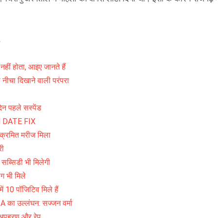
 नहीं होता, आइए जानते हैं
 को नीचा दिखाने वाली परंपरा
न पहले सस्पेंड
AM DATE FIX
संक्रमित मरीज मिला
री
 सब्सिडी भी मिलेगी
ाग भी मिले
में 10 पॉजिटिव मिले हैं
A का उल्लंघन: सज्जन वर्मा
 अपहरण और रेप