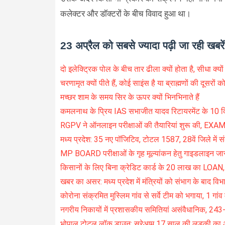
कलेक्टर और डॉक्टरों के बीच विवाद हुआ था।
23 अप्रैल को सबसे ज्यादा पढ़ी जा रही खबरें
दो इलेक्ट्रिक पोल के बीच तार ढीला क्यों होता है, सीधा क्यों
चरणामृत क्यों पीते हैं, कोई साइंस है या ब्राह्मणों की दूसरों
मच्छर शाम के समय सिर के ऊपर क्यों भिनभिनाते हैं
कमलनाथ के प्रिय IAS सभाजीत यादव रिटायरमेंट के 10 दि
RGPV ने ऑनलाइन परीक्षाओं की तैयारियां शुरू की, EX
मध्य प्रदेश: 35 नए पॉजिटिव, टोटल 1587, 28वें जिले में 
MP BOARD परीक्षाओं के गृह मूल्यांकन हेतु गाइडलाइन जा
किसानों के लिए बिना क्रेडिट कार्ड के 20 लाख का LOAN,
खबर का असर: मध्य प्रदेश में मंत्रियों को संभाग के बाद विभ
कोरोना संक्रमित मुस्लिम गांव से सर्वे टीम को भगाया, 1 गांव 
नगरीय निकायों में प्रशासकीय समितियां असंवैधानिक, 243-
भोपाल टोटल लॉक डाउन: सरेआम 17 साल की लड़की का