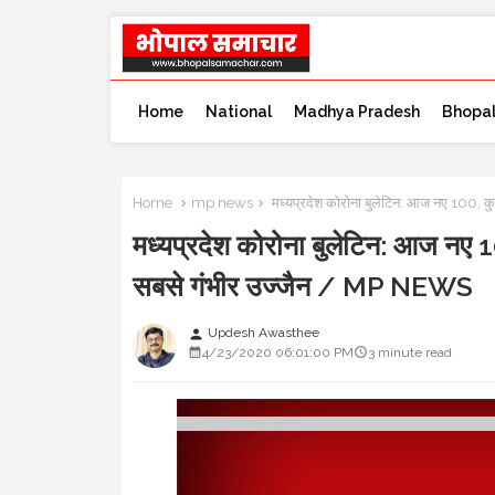
Home
National
Madhya Pradesh
Bhopa
Home
mp news
मध्यप्रदेश कोरोना बुलेटिन: आज नए 100, क
मध्यप्रदेश कोरोना बुलेटिन: आज नए 1
सबसे गंभीर उज्जैन / MP NEWS
Updesh Awasthee
person
4/23/2020 06:01:00 PM
3 minute read