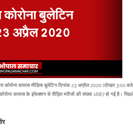
द्वारा कोरोना वायरस मीडिया बुलेटिन दिनांक 23 अप्रैल 2020 (दोपहर 3:00 बजे
 कोरोना वायरस के इंफेक्शन से पीड़ित मरीजों की संख्या 1687 हो गई है। पिछल
भीर