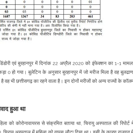
, डिंडोरी एवं बुरहानपुर में दिनांक 22 अप्रैल 2020 को इंफेक्शन का 1-1 मामल
़ा 0 हो गया। बुलेटिन के अनुसार बुरहानपुर में जो मरीज मिला है वह बुलढाण
ा है वह भी छत्तीसगढ़ का रहने वाला है। इन दोनों मरीजों को अन्य राज्यों के कॉल
िवाद हुआ था
 महिला को कोरोनावायरस से संक्रमित बताया था, चिरायु अस्पताल की रिपोर्ट मे
 चिरायु अस्पताल में महिला को वापस लौटा दिया था। इसी के कारण राजगढ़ मे