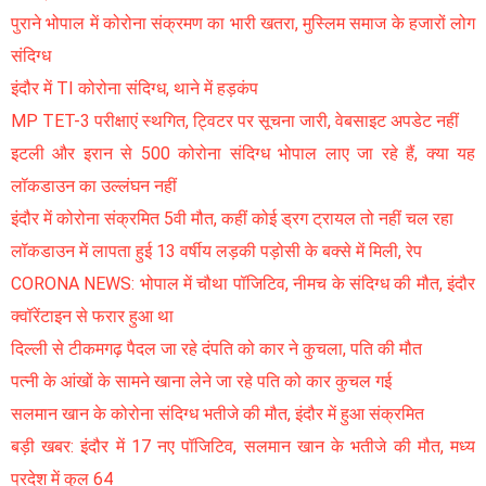
पुराने भोपाल में कोरोना संक्रमण का भारी खतरा, मुस्लिम समाज के हजारों लोग
संदिग्ध
इंदौर में TI कोरोना संदिग्ध, थाने में हड़कंप
MP TET-3 परीक्षाएं स्थगित, ट्विटर पर सूचना जारी, वेबसाइट अपडेट नहीं
इटली और इरान से 500 कोरोना संदिग्ध भोपाल लाए जा रहे हैं, क्या यह
लॉकडाउन का उल्लंघन नहीं
इंदौर में कोरोना संक्रमित 5वी मौत, कहीं कोई ड्रग ट्रायल तो नहीं चल रहा
लॉकडाउन में लापता हुई 13 वर्षीय लड़की पड़ोसी के बक्से में मिली, रेप
CORONA NEWS: भोपाल में चौथा पॉजिटिव, नीमच के संदिग्ध की मौत, इंदौर
क्वॉरेंटाइन से फरार हुआ था
दिल्ली से टीकमगढ़ पैदल जा रहे दंपति को कार ने कुचला, पति की मौत
पत्नी के आंखों के सामने खाना लेने जा रहे पति को कार कुचल गई
सलमान खान के कोरोना संदिग्ध भतीजे की मौत, इंदौर में हुआ संक्रमित
बड़ी खबर: इंदौर में 17 नए पॉजिटिव, सलमान खान के भतीजे की मौत, मध्य
प्रदेश में कुल 64