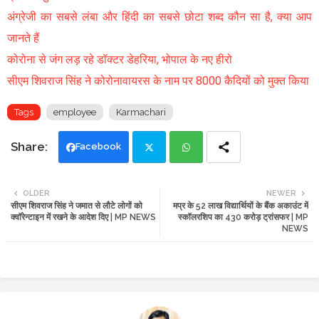
अंग्रेजी का सबसे लंबा और हिंदी का सबसे छोटा शब्द कौन सा है, क्या आप
जानते हैं
कोरोना से जंग लड़ रहे डॉक्टर डेहरिया, भोपाल के नए हीरो
सीएम शिवराज सिंह ने कोरोनावायरस के नाम पर 8000 कैदियों को मुक्त किया
Tags
employee
Karmachari
Facebook
Twi
Wh
OLDER
NEWER
सीएम शिवराज सिंह ने जमात से लौटे लोगों को
मप्र के 52 लाख विद्यार्थियों के बैंक अकाउंट में
tte
ats
क्वॉरेन्टाइन में रखने के आदेश दिए | MP NEWS
स्कॉलरशिप का 430 करोड़ ट्रांसफर | MP
NEWS
r
app