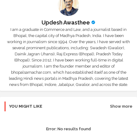
Updesh Awasthee
I am a graduate in Commerce and Law, and a journalist based in
Bhopal, the capital city of Madhya Pradesh, India. I have been
working in journalism since 1994. Over the years, I have served with
several prominent publications, including: Swadesh (Gwalior),
Dainik Jagran (Jhansi), Raj Express (Bhopal), Pradesh Today
(Bhopal); Since 2012, I have been working full-time in digital
journalism. I am the founder member and editor of
bhopalsamachar.com, which has established itself as one of the
leading Hindi news portals in Madhya Pradesh, covering the latest
news from Bhopal, Indore, Jabalpur, Gwalior, and across the state.
YOU MIGHT LIKE
Show more
Error:
No results found