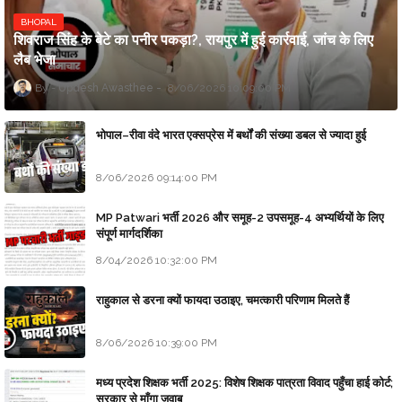
BHOPAL
शिवराज सिंह के बेटे का पनीर पकड़ा?, रायपुर में हुई कार्रवाई, जांच के लिए
लैब भेजा
Updesh Awasthee
8/06/2026 10:09:00 PM
भोपाल–रीवा वंदे भारत एक्सप्रेस में बर्थों की संख्या डबल से ज्यादा हुई
8/06/2026 09:14:00 PM
MP Patwari भर्ती 2026 और समूह-2 उपसमूह-4 अभ्यर्थियों के लिए
संपूर्ण मार्गदर्शिका
8/04/2026 10:32:00 PM
राहुकाल से डरना क्यों फायदा उठाइए, चमत्कारी परिणाम मिलते हैं
8/06/2026 10:39:00 PM
मध्य प्रदेश शिक्षक भर्ती 2025: विशेष शिक्षक पात्रता विवाद पहुँचा हाई कोर्ट;
सरकार से माँगा जवाब