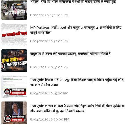
भोपाल–रीवा वंदे भारत एक्सप्रेस में बर्थों की संख्या डबल से ज्यादा हुई
8/06/2026 09:14:00 PM
MP Patwari भर्ती 2026 और समूह-2 उपसमूह-4 अभ्यर्थियों के लिए
संपूर्ण मार्गदर्शिका
8/04/2026 10:32:00 PM
राहुकाल से डरना क्यों फायदा उठाइए, चमत्कारी परिणाम मिलते हैं
8/06/2026 10:39:00 PM
मध्य प्रदेश शिक्षक भर्ती 2025: विशेष शिक्षक पात्रता विवाद पहुँचा हाई कोर्ट;
सरकार से माँगा जवाब
8/05/2026 10:49:00 PM
मध्य प्रदेश शासन का बड़ा फैसला: सेवानिवृत्त कर्मचारियों की पेंशन प्रक्रिया
और बजट कोडिंग में हुए क्रांतिकारी बदलाव
8/04/2026 10:20:00 PM