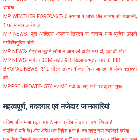
थमाया
MP WEATHER FORECAST- 6 संभागों में आंधी और बारिश की चेतावनी,
1 घंटे में भोपाल बेहाल
MP NEWS- युवा आईएएस अफसर सिस्टम से नाराज, मध्य प्रदेश छोड़ने
प्रतिनियुक्ति मांगी
MP NEWS- पेट्रोल लूटने लोगों ने जान की बाजी लगा दी, एक की मौत
MP NEWS- महिला SDM सहित 9 के खिलाफ भ्रष्टाचार की FIR
BHOPAL NEWS- ₹12 लीटर सस्ता डीजल दिया जा रहा है थोक ग्राहकों
को
MPPSC UPDATE- 576 नए MO पदों के लिए भर्ती प्रक्रिया शुरू
महत्वपूर्ण, मददगार एवं मजेदार जानकारियां
दक्षिण-पश्चिम मानसून क्या है, मध्य प्रदेश से इसका क्या रिश्ता है
संपत्ति में यदि वैध और अवैध धन निवेश हुआ है, तब कोर्ट क्या कार्रवाई करेगा
एक पंखा जिससे लटककर सुसाइड नहीं कर सकते, VIDEO देखिए खुद जान